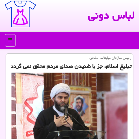
لباس دونی
منو
رئیس سازمان تبلیغات اسلامی:
تبلیغ اسلام، جز با شنیدن صدای مردم محقق نمی گردد