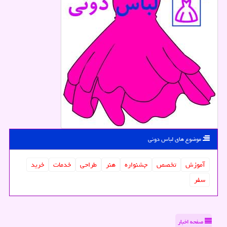
موضوع های لباس دونی
آموزش
تخصص
جشنواره
هنر
طراحی
خدمات
خرید
سفر
صفحه اخبار