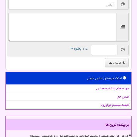
= ۱ بعلاوه ۳
ارسال نظر
لینک دوستان لباس دونی
حوزه های انتخابیه مجلس
فیش حج
قیمت بیسیم موتورولا
پربیننده ترین ها
چه طور از الیاف طبیعی و پوست حیوانات، به منسوجات مدرن و هوشمند رسیدیم؟