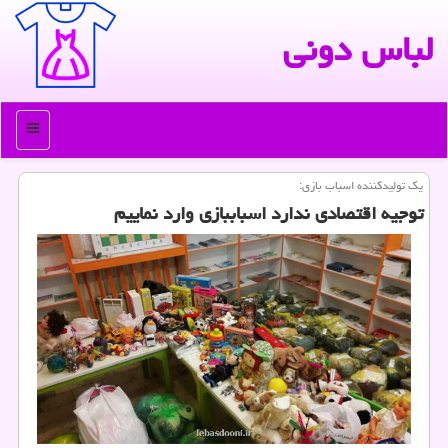
لباس دونی
منو
یك تولیدكننده اسباب بازی:
توجیه اقتصادی ندارد اسباب‎بازی وارد نماییم