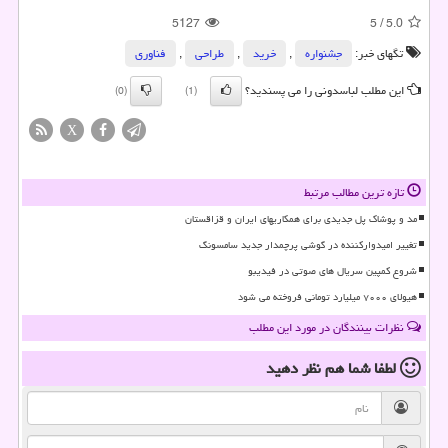
5127
5
/
5.0
تگهای خبر:
جشنواره
,
خرید
,
طراحی
,
فناوری
این مطلب لباسدونی را می پسندید؟
(0)
(1)
X
تازه ترین مطالب مرتبط
مد و پوشاک پل جدیدی برای همکاریهای ایران و قزاقستان
تغییر امیدوارکننده در گوشی پرچمدار جدید سامسونگ
شروع کمپین سریال های صوتی در فیدیبو
هیولای ۷۰۰۰ میلیارد تومانی فروخته می شود
نظرات بینندگان در مورد این مطلب
لطفا شما هم
نظر دهید