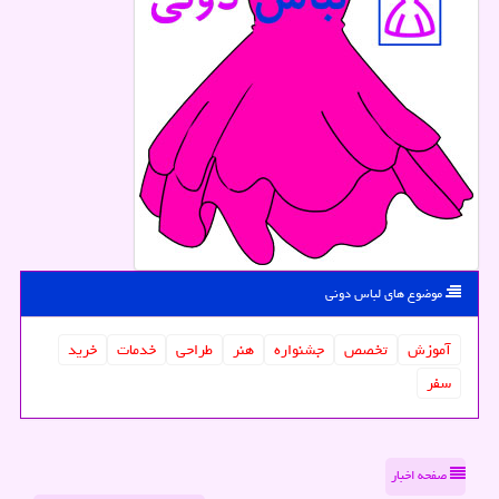
موضوع های لباس دونی
آموزش
تخصص
جشنواره
هنر
طراحی
خدمات
خرید
سفر
صفحه اخبار