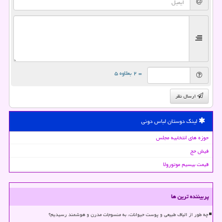
= ۲ بعلاوه ۵
ارسال نظر
لینک دوستان لباس دونی
حوزه های انتخابیه مجلس
فیش حج
قیمت بیسیم موتورولا
پربیننده ترین ها
چه طور از الیاف طبیعی و پوست حیوانات، به منسوجات مدرن و هوشمند رسیدیم؟