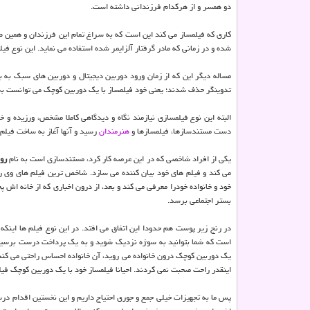
دو همسر و از هركدام فرزندانی داشته است.
كاری كه فیلمساز می كند این است كه به سراغ تمام این فرزندان و همین ط
شده و در زمانی كه مادر گرفتار آلزایمر شده استفاده می نماید. این نوع ف
مساله دیگر این كه از زمان ورود دوربین دیجیتال و دوربین های سبك به 
تدوینگر حذف شدند؛ یعنی خود فیلمساز با یك دوربین كوچك می توانست به سرا
البته این نوع فیلمسازی نیازمند نگاه و دیدگاهی كاملا مشخص، ورزیده و 
دست مستندسازها، فیلمسازها و
هنرمندان
رسید و آنها آغاز به ساخت فیلم 
یكی از افراد شاخصی كه در این عرصه كار كرد، مستندسازی است به نام
رو
می كند و فیلم های خود بیان كننده می سازد. شاخص ترین فیلم های وی ر
خود و خانواده خودرا معرفی می كند و بعد، از درون اخباری كه از خانه اش
بستر اجتماعی برسد.
در رنج زیر پوست هم حدودا این اتفاق می افتد. در این نوع فیلم ها اینكه
است كه شما بتوانید به سوژه نزدیك شوید و به یك پرداخت درست برسید، مه
یك دوربین كوچك درون خانواده می روید، آن خانواده احساس راحتی می كند. 
اینقدر راحت صحبت نمی كردند. احیانا فیلمساز خود با یك دوربین كوچك فیل
پس ما به تجهیزات خیلی جمع و جوری احتیاج داریم و این نخستین اقدام درست