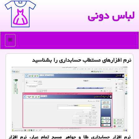
لباس دونی
منو
نرم افزارهای مستطاب حسابداری را بشناسید
نرم افزار حسابداری طلا و جواهر مسبح تمام عیار، نرم افزار