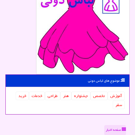
موضوع های لباس دونی
آموزش
تخصص
جشنواره
هنر
طراحی
خدمات
خرید
سفر
صفحه اخبار