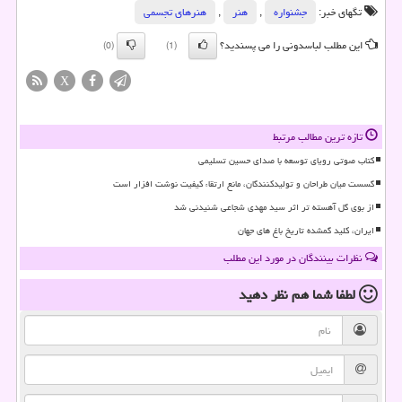
تگهای خبر:
جشنواره
,
هنر
,
هنرهای تجسمی
این مطلب لباسدونی را می پسندید؟
(0)
(1)
X
تازه ترین مطالب مرتبط
کتاب صوتی رویای توسعه با صدای حسین تسلیمی
گسست میان طراحان و تولیدکنندگان، مانع ارتقاء کیفیت نوشت افزار است
از بوی گل آهسته تر اثر سید مهدی شجاعی شنیدنی شد
ایران، کلید گمشده تاریخ باغ های جهان
نظرات بینندگان در مورد این مطلب
لطفا شما هم
نظر دهید