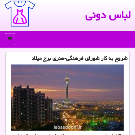
لباس دونی
منو
شروع به كار شورای فرهنگی-هنری برج میلاد