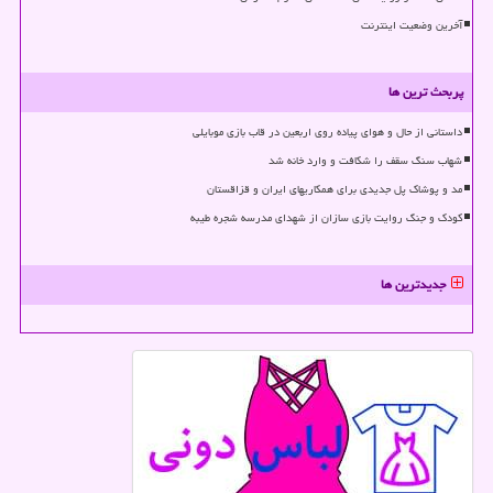
آخرین وضعیت اینترنت
پربحث ترین ها
داستانی از حال و هوای پیاده روی اربعین در قاب بازی موبایلی
شهاب سنگ سقف را شکافت و وارد خانه شد
مد و پوشاک پل جدیدی برای همکاریهای ایران و قزاقستان
کودک و جنگ روایت بازی سازان از شهدای مدرسه شجره طیبه
جدیدترین ها