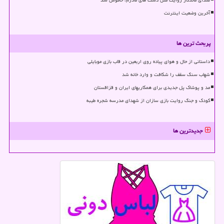
صدای ماندگار روایت مثل دست های مادرم، خاموش شد
آخرین وضعیت اینترنت
پربحث ترین ها
داستانی از حال و هوای پیاده روی اربعین در قاب بازی موبایلی
شهاب سنگ سقف را شکافت و وارد خانه شد
مد و پوشاک پل جدیدی برای همکاریهای ایران و قزاقستان
کودک و جنگ روایت بازی سازان از شهدای مدرسه شجره طیبه
جدیدترین ها