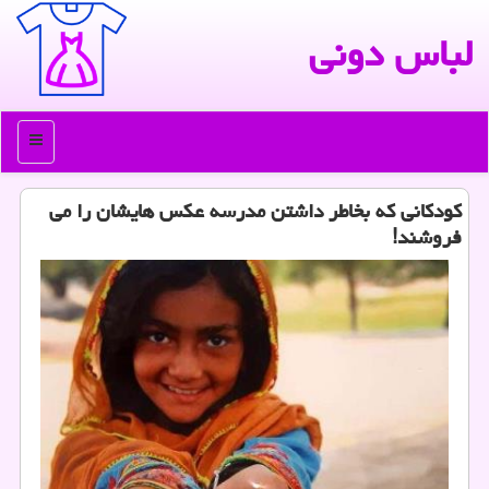
لباس دونی
منو
كودكانی كه بخاطر داشتن مدرسه عكس هایشان را می
فروشند!