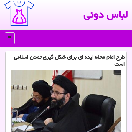
لباس دونی
منو
طرح امام محله ایده ای برای شكل گیری تمدن اسلامی
است