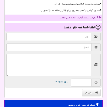
محدودیت جدید گوگل برای برنامه نویسان ایرانی
صدور گواهی یک مرتبه خروج برای زائرین فاقد مدارک هویتی
نظرات بینندگان در مورد این مطلب
لطفا شما هم
نظر دهید
= ۵ بعلاوه ۲
ارسال نظر
لینک دوستان لباس دونی