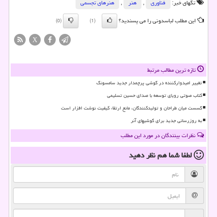
تگهای خبر:
فناوری
,
هنر
,
هنرهای تجسمی
این مطلب لباسدونی را می پسندید؟
(0)
(1)
X
تازه ترین مطالب مرتبط
تغییر امیدوارکننده در گوشی پرچمدار جدید سامسونگ
کتاب صوتی رویای توسعه با صدای حسین تسلیمی
گسست میان طراحان و تولیدکنندگان، مانع ارتقاء کیفیت نوشت افزار است
به روزرسانی جدید برای گوشیهای آنر
نظرات بینندگان در مورد این مطلب
لطفا شما هم
نظر دهید