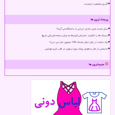
آخرین وضعیت اینترنت
پربحث ترین ها
نسل جدید بازی سازان ایرانی از دانشگاه می آیند؟
دیسک ها را نکشید، اعتراض گیمرها به پایان نسخه فیزیکی بازیها
یک ساعت از زمان ایلان ماسک 100 میلیون دلار می ارزد؟
داستانی از حال و هوای پیاده روی اربعین در قاب بازی موبایلی
جدیدترین ها