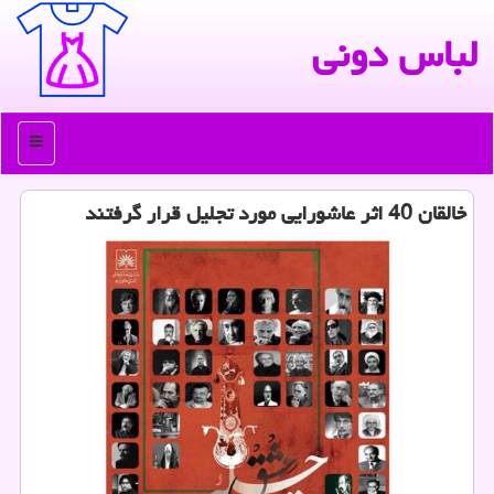
لباس دونی
منو
خالقان 40 اثر عاشورایی مورد تجلیل قرار گرفتند