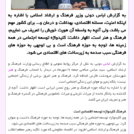
به گزارش لباس دونی وزیر فرهنگ و ارشاد اسلامی با اشاره به
اینكه امنیت، مسئله اقتصادی، بهداشت و درمان و... برای كشور مهم
می باشد، ولی آنچه به واسطه آن هویت خویش را تعریف می نماییم،
فرهنگ و هنر است، اظهار داشت: كلیدواژه توسعه اجتماعی در همه
زمینه ها، توجه به حوزه فرهنگ است و بی توجهی به حوزه های
فرهنگی سبب صدمه به زیرساخت های اقتصادی می شود.
به گزارش
لباس
دونی به نقل از مركز روابط عمومی و اطلاع رسانی وزارت فرهنگ و
ارشاد اسلامی، سید عباس صالحی جمعه ۱۹مهرماه در دیدار با اصحاب فرهنگ و
هنر
شهرستان مرودشت فارس اضافه كرد: فرهنگ و هنر امروز برشی از زندگی اجتماعی
نیست؛ بلكه زمین و هوای این زندگی اجتماعی است.
او با اشاره به اینكه حوزه فرهنگ و هنر روح تمدن ایرانی است، اظهار داشت: آنچه از
گذشته به یادگار مانده از میراث تاریخی و میراث ناملموس فرهنگی در گستره فرهنگ و
هنر و تعریف ایران می گنجد.
فرهنگ كلیدواژه توسعه اقتصادی است
وی كلیدواژه توسعه اجتماعی را در همه زمینه ها، توجه به حوزه فرهنگ دانست و عنوان
كرد: بی توجهی به حوزه های فرهنگی سبب صدمه به زیرساخت های اقتصادی می شود.
وزیر فرهنگ و ارشاد اسلامی افزود: در اقتصاد مقاومتی كه مورد تاكید رهبر معظم انقلاب