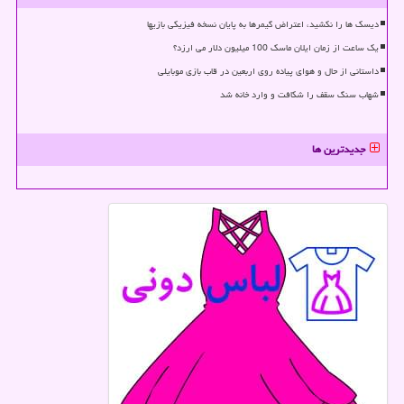
دیسک ها را نکشید، اعتراض گیمرها به پایان نسخه فیزیکی بازیها
یک ساعت از زمان ایلان ماسک 100 میلیون دلار می ارزد؟
داستانی از حال و هوای پیاده روی اربعین در قاب بازی موبایلی
شهاب سنگ سقف را شکافت و وارد خانه شد
جدیدترین ها