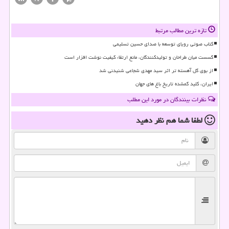
تازه ترین مطالب مرتبط
کتاب صوتی رویای توسعه با صدای حسین تسلیمی
گسست میان طراحان و تولیدکنندگان، مانع ارتقاء کیفیت نوشت افزار است
از بوی گل آهسته تر اثر سید مهدی شجاعی شنیدنی شد
ایران، کلید گمشده تاریخ باغ های جهان
نظرات بینندگان در مورد این مطلب
لطفا شما هم
نظر دهید