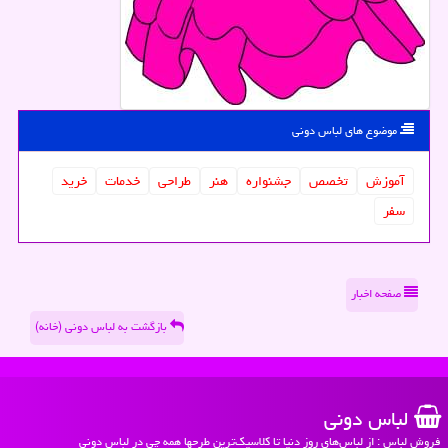
موضوع های لباس دونی
آموزش
تخصص
جشنواره
هنر
طراحی
خدمات
خرید
سفر
صفحه اخبار
بازگشت به لباس دونی (خانه)
لباس دونی
فروش لباس : از لباس‌های روز دنیا تا کلاسیک‌ترین طرحها همه چی در لباس دونی