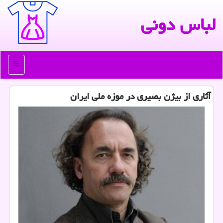
لباس دونی
منو
آثاری از بیژن بصیری در موزه ملی ایران