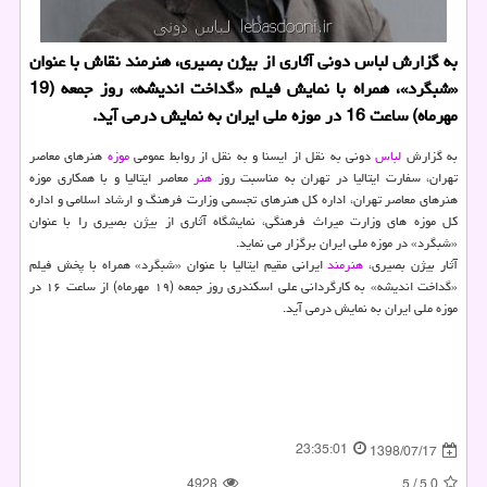
به گزارش لباس دونی آثاری از بیژن بصیری، هنرمند نقاش با عنوان
«شبگرد»، همراه با نمایش فیلم «گداخت اندیشه» روز جمعه (19
مهرماه) ساعت 16 در موزه ملی ایران به نمایش درمی آید.
به گزارش
لباس
دونی به نقل از ایسنا و به نقل از روابط عمومی
موزه
هنرهای معاصر
تهران، سفارت ایتالیا در تهران به مناسبت روز
هنر
معاصر ایتالیا و با همكاری موزه
هنرهای معاصر تهران، اداره كل هنرهای تجسمی وزارت فرهنگ و ارشاد اسلامی و اداره
كل موزه های وزارت میراث فرهنگی، نمایشگاه آثاری از بیژن بصیری را با عنوان
«شبگرد» در موزه ملی ایران برگزار می نماید.
آثار بیژن بصیری،
هنرمند
ایرانی مقیم ایتالیا با عنوان «شبگرد» همراه با پخش فیلم
«گداخت اندیشه» به كارگردانی علی اسكندری روز جمعه (۱۹ مهرماه) از ساعت ۱۶ در
موزه ملی ایران به نمایش درمی آید.
23:35:01
1398/07/17
4928
5
/
5.0