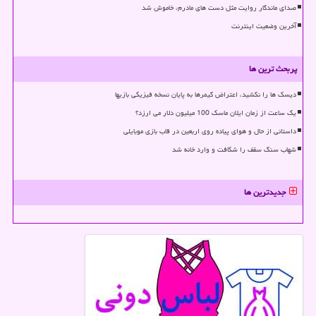
صدای ماندگار روایت مثل دست های مادرم، خاموش شد
آخرین وضعیت اینترنت
پربحث ترین ها
دیسک ها را نکشید، اعتراض گیمرها به پایان نسخه فیزیکی بازیها
یک ساعت از زمان ایلان ماسک 100 میلیون دلار می ارزد؟
داستانی از حال و هوای پیاده روی اربعین در قاب بازی موبایلی
شهاب سنگ سقف را شکافت و وارد خانه شد
جدیدترین ها