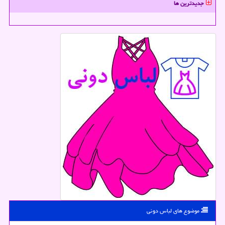
جدیدترین ها
موضوع های لباس دونی