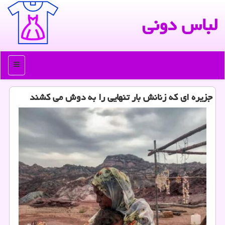
لباس دونی
منو
جزیره ای كه زنانش بار تنهایی را به دوش می كشند