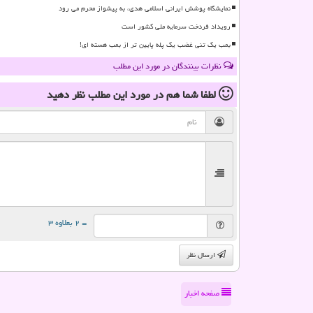
نمایشگاه پوشش ایرانی اسلامی هدی، به پیشواز محرم می رود
رویداد فردخت سرمایه ملی کشور است
بمب یک تنی غضب یک پله پایین تر از بمب هسته ای!
نظرات بینندگان در مورد این مطلب
لطفا شما هم
در مورد این مطلب
نظر دهید
= ۲ بعلاوه ۳
ارسال نظر
صفحه اخبار