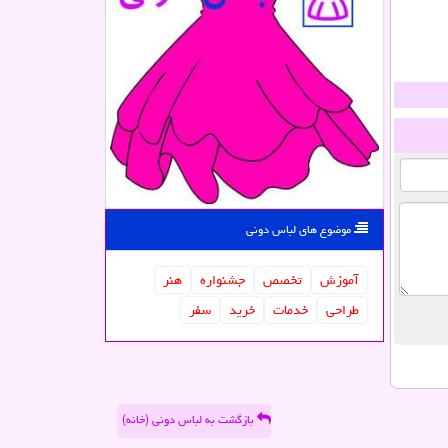
موضوع های لباس دونی
آموزش
تخصص
جشنواره
هنر
طراحی
خدمات
خرید
سفر
بازگشت به لباس دونی (خانه)