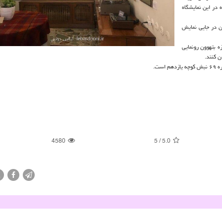
 در این نمایشگاه
ن در جایی نمایش
ه بتهوون رونمایی
ست.
4580
5
/
5.0
X