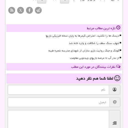
X
تازه ترین مطالب مرتبط
دیسک ها را نکشید، اعتراض گیمرها به پایان نسخه فیزیکی بازیها
شهاب سنگ سقف را شکافت و وارد خانه شد
کودک و جنگ روایت بازی سازان از شهدای مدرسه شجره طیبه
از نذر آب تا عرضه بازیهای ویدئویی مقاومت
نظرات بینندگان در مورد این مطلب
لطفا شما هم
نظر دهید