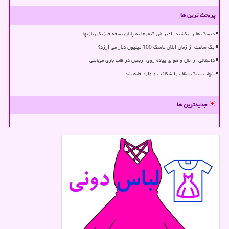
پربحث ترین ها
دیسک ها را نکشید، اعتراض گیمرها به پایان نسخه فیزیکی بازیها
یک ساعت از زمان ایلان ماسک 100 میلیون دلار می ارزد؟
داستانی از حال و هوای پیاده روی اربعین در قاب بازی موبایلی
شهاب سنگ سقف را شکافت و وارد خانه شد
جدیدترین ها