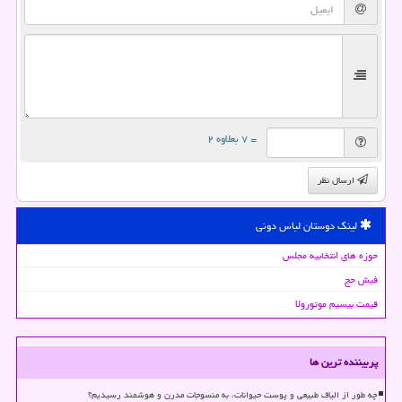
= ۷ بعلاوه ۲
ارسال نظر
لینک دوستان لباس دونی
حوزه های انتخابیه مجلس
فیش حج
قیمت بیسیم موتورولا
پربیننده ترین ها
چه طور از الیاف طبیعی و پوست حیوانات، به منسوجات مدرن و هوشمند رسیدیم؟