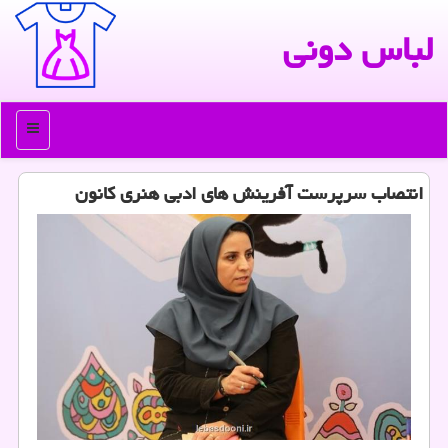
لباس دونی
منو
انتصاب سرپرست آفرینش های ادبی هنری كانون