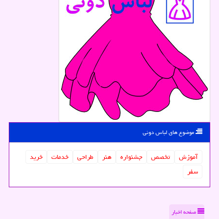
موضوع های لباس دونی
آموزش
تخصص
جشنواره
هنر
طراحی
خدمات
خرید
سفر
صفحه اخبار