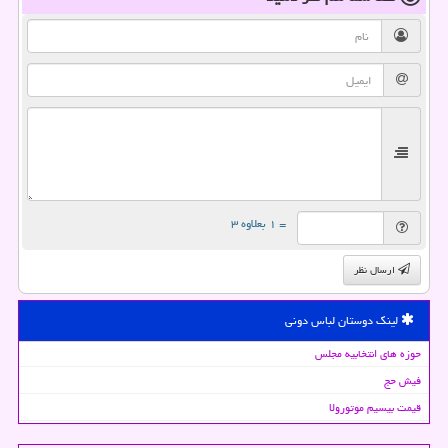
= ۱ بعلاوه ۳
ارسال نظر
لینک دوستان لباس دونی
حوزه های انتخابیه مجلس
فیش حج
قیمت بیسیم موتورولا