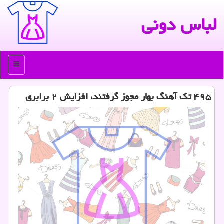
لباس دونی
منو
۴۹۵ تك آهنگ بهار مجوز گرفتند، افزایش ۲ برابری