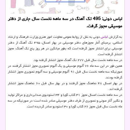
لباس دونی: 495 تك آهنگ در سه ماهه نخست سال جاری از دفتر
موسیقی مجوز گرفت.
به گزارش
لباس
دونی به نقل از روابط عمومی معاونت امور هنری وزارت فرهنگ و ارشاد
اسلامی، برمبنای آمار مجوزهای دفتر موسیقی در بهار امسال، ۴۹۵ تك آهنگ از دفتر
موسیقی برای انتشار مجوز گرفته است كه بطور میانگین در هر روز پنج تك آهنگ، مجوز
انتشار گرفته است.
در سه ماهه نخست سال قبل ۲۷۷ تك آهنگ مجوز انتشار گرفته بود.
همین طور در این سه ماه ۷۶ آلبوم موسیقی و یك آلبوم تصویری مجوز انتشار گرفتند در
صورتیكه سه ماهه نخست سال قبل ۹۱ آلبوم موسیقی و سه آلبوم تصویری مجوز انتشار
گرفته بودند.
در بهار امسال ۴۸ نماهنگ مجوز گرفتند و در بهار سال قبل ۶۰ نماهنگ مجوز انتشار
گرفته اند.
در سه ماهه نخست امسال مجوز ۳۱ كتاب گویا و ۳۴ استودیوی صدابرداری و مراكز تولید
و تكثیر آثار صوتی و تصویری از طرف دفتر موسیقی صادر شده است؛ در صورتیكه در سه
ماه نخست سال قبل مجوز ۲۶ كتاب گویا و ۳۰ استودیو صادر گردیده است.