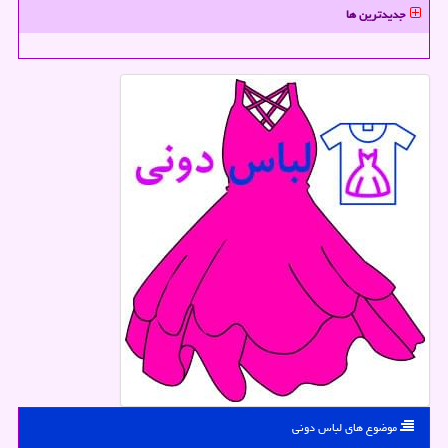
جدیدترین ها
موضوع های لباس دونی