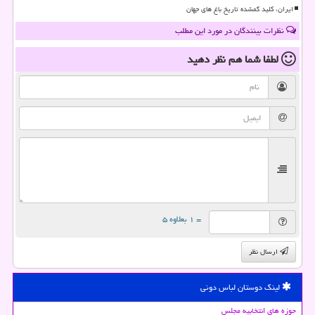
ایران، کلید گمشده تاریخ باغ های جهان
نظرات بینندگان در مورد این مطلب
لطفا شما هم
نظر دهید
= ۱ بعلاوه ۵
ارسال نظر
لینک دوستان لباس دونی
حوزه های انتخابیه مجلس