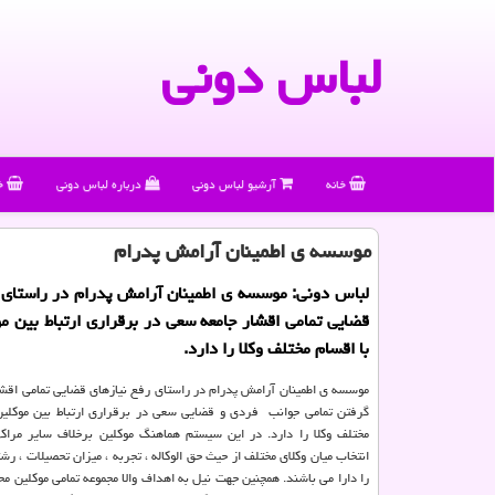
لباس دونی
خانه
آرشیو لباس دونی
درباره لباس دونی
خ
موسسه ی اطمینان آرامش پدرام
لباس دونی: موسسه ی اطمینان آرامش پدرام در راستای 
قضایی تمامی اقشار جامعه سعی در برقراری ارتباط بین م
با اقسام مختلف وكلا را دارد.
موسسه ی اطمینان آرامش پدرام در راستای رفع نیازهای قضایی تمامی اقشار
گرفتن تمامی جوانب فردی و قضایی سعی در برقراری ارتباط بین موکلین
مختلف وکلا را دارد. در این سیستم هماهنگ موکلین برخلاف سایر مرا
انتخاب میان وکلای مختلف از حیث حق الوکاله ، تجربه ، میزان تحصیلات ، ر
را دارا می باشند. همچنین جهت نیل به اهداف والا مجموعه تمامی موکلین مح