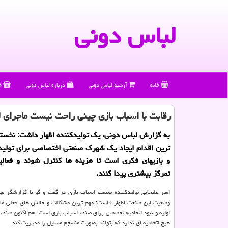
لباس دونی
خانه
آرشیو لباس دونی
درباره لباس دونی
خ
رقابت با اسباب بازی چینی راحت نیست ماجرای 
به گزارش لباس دونی، یک تولیدکننده اظهار داشت: نخس
ترین اقدام ایجاد یک شهرک صنعتی اختصاصی برای تولید
و بازیهای فکری است تا هزینه ها کنترل شوند و فعالی
تمرکز بیشتری پیدا کنند.
امیر علیجانی تولیدکننده صنعت اسباب بازی در گفت و گو با گزارشگر مه
وضعیت این صنعت اظهار داشت: مهم ترین مشکلات و چالش های فعلی ما 
اولیه و نبود اتحادیه تخصصی برای صنف اسباب بازی است. هم اکنون صنف ت
هیچ اتحادیه ای ندارد که بتواند بصورت منسجم مسایل را مدیریت کند.