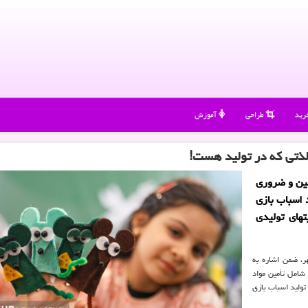
رید
طراحی
آموزش
لذتی که در تولید هست!
تین و ضروری
 اسباب بازی
تهای تولیدی
ر، ضمن اشاره به
شامل تأمین مواد
ولید اسباب بازی