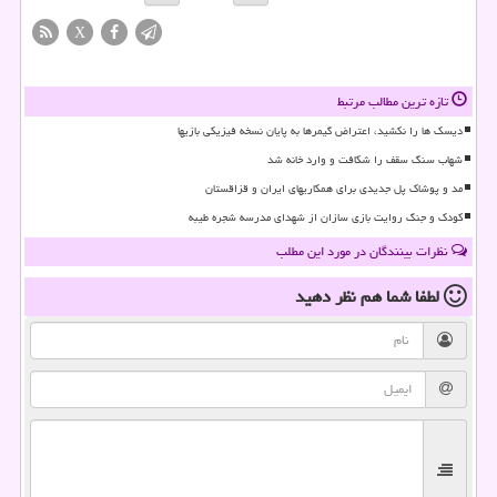
X
تازه ترین مطالب مرتبط
دیسک ها را نکشید، اعتراض گیمرها به پایان نسخه فیزیکی بازیها
شهاب سنگ سقف را شکافت و وارد خانه شد
مد و پوشاک پل جدیدی برای همکاریهای ایران و قزاقستان
کودک و جنگ روایت بازی سازان از شهدای مدرسه شجره طیبه
نظرات بینندگان در مورد این مطلب
لطفا شما هم
نظر دهید