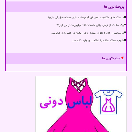
پربحث ترین ها
دیسک ها را نکشید، اعتراض گیمرها به پایان نسخه فیزیکی بازیها
یک ساعت از زمان ایلان ماسک 100 میلیون دلار می ارزد؟
داستانی از حال و هوای پیاده روی اربعین در قاب بازی موبایلی
شهاب سنگ سقف را شکافت و وارد خانه شد
جدیدترین ها