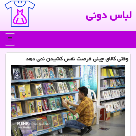
لباس دونی
منو
وقتی کالای چینی فرصت نفس کشیدن نمی دهد