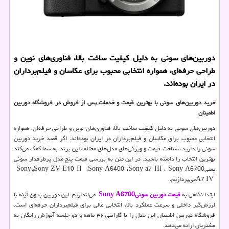
دوربین‌های سونی به دلیل کیفیت ساخت بالا، فناوری‌های نوین و
طراحی حرفه‌ای، همواره انتخابی محبوب برای عکاسان و فیلم‌برداران
در ایران بوده‌اند.
خرید دوربین‌های سونی با بهترین قیمت و خدمات پس از فروش در فروشگاه دوربین
اطمینان
دوربین‌های سونی به دلیل کیفیت ساخت بالا، فناوری‌های نوین و طراحی حرفه‌ای، همواره
انتخابی محبوب برای عکاسان و فیلم‌برداران در ایران بوده‌اند. اگر قصد خرید دوربین
سونی را دارید، شناخت قیمت و ویژگی‌های مدل‌های مختلف این برند به شما کمک می‌کند
بهترین انتخاب را داشته باشید. در این متن به بررسی قیمت پنج مدل پرطرفدار سونی
یعنی
Sony A6700
،
Sony a7 III
،
Sony A6400
،
Sony ZV-E10 II
و
Sony
A7 IV
می‌پردازیم.
ابتدا نگاهی به
قیمت دوربین سونی
Sony A6700
می‌اندازیم. این دوربین بدون آینه با
لرزش‌گیر داخلی و سرعت عملکرد بالا، انتخابی عالی برای فیلم‌برداران حرفه‌ای است.
فروشگاه دوربین اطمینان این مدل را با گارانتی ۳۶ ماهه و دو جلسه آموزش رایگان به
مشتریان ارائه می‌دهد.