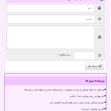
= ۵ بعلاوه ۱
ارسال نظر
پربیننده ترین ها
چه طور از الیاف طبیعی و پوست حیوانات، به منسوجات مدرن و هوشمند رسیدیم؟
ناو پهپادبر رنو رونمایی شد!، عکس
صدای ماندگار روایت مثل دست های مادرم، خاموش شد
آخرین وضعیت اینترنت