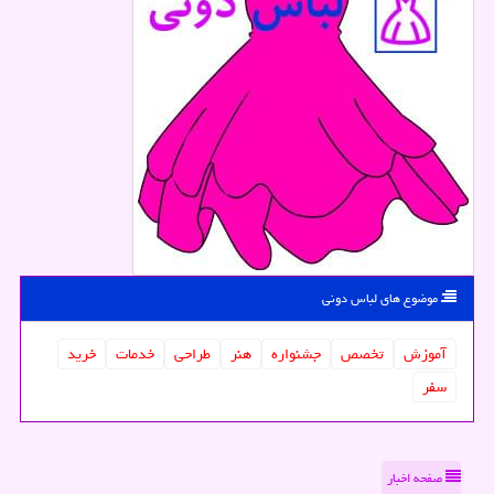
موضوع های لباس دونی
آموزش
تخصص
جشنواره
هنر
طراحی
خدمات
خرید
سفر
صفحه اخبار