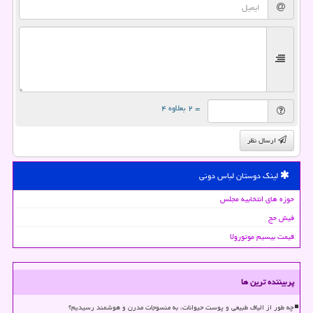
= ۲ بعلاوه ۴
ارسال نظر
لینک دوستان لباس دونی
حوزه های انتخابیه مجلس
فیش حج
قیمت بیسیم موتورولا
پربیننده ترین ها
چه طور از الیاف طبیعی و پوست حیوانات، به منسوجات مدرن و هوشمند رسیدیم؟