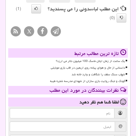
این مطلب لباسدونی را می پسندید؟
(1)
(0)
X
تازه ترین مطالب مرتبط
یک ساعت از زمان ایلان ماسک 100 میلیون دلار می ارزد؟
داستانی از حال و هوای پیاده روی اربعین در قاب بازی موبایلی
شهاب سنگ سقف را شکافت و وارد خانه شد
کودک و جنگ روایت بازی سازان از شهدای مدرسه شجره طیبه
نظرات بینندگان در مورد این مطلب
لطفا شما هم
نظر دهید