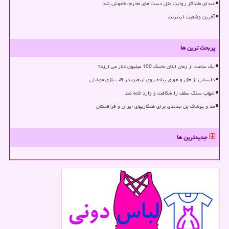
صدای ماندگار روایت مثل دست های مادرم، خاموش شد
آخرین وضعیت اینترنت
پربحث ترین ها
یک ساعت از زمان ایلان ماسک 100 میلیون دلار می ارزد؟
داستانی از حال و هوای پیاده روی اربعین در قاب بازی موبایلی
شهاب سنگ سقف را شکافت و وارد خانه شد
مد و پوشاک پل جدیدی برای همکاریهای ایران و قزاقستان
جدیدترین ها