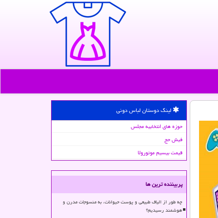
لینک دوستان لباس دونی
حوزه های انتخابیه مجلس
فیش حج
قیمت بیسیم موتورولا
پربیننده ترین ها
چه طور از الیاف طبیعی و پوست حیوانات، به منسوجات مدرن و
هوشمند رسیدیم؟