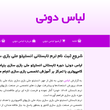
لباس دونی
خانه
آرشیو لباس دونی
درباره لباس دونی
خ
شروع ثبت نام ترم تابستانی انستیتو ملی بازی 
لباس دونی: دوره تابستانی انستیتو ملی بازی سازی بنیاد 
کامپیوتری با تمرکز بر آموزش تخصصی بازی سازی انجام م
به گزارش
لباس
دونی به نقل از مهر، انستیتو ملی بازی سازی بنیاد ملی باز
هدف پرورش استعدادها و پیشرفت مهارت های تخصصی در صنعت بازیهای د
ترم تابستان ۱۴۰۴ خودرا آغاز نموده و فرصت تازه ای برای علاقمندا
حوزه بازی سازی فراهم آورده است.
ترم تابستان انستیتو ملی بازی سازی بنیاد ملی بازیهای کامپیوتری با هدف 
تخصصی در صنعت بازی سازی کشور و بمنظور پاسخ به نیاز علاقه مندان، از 
انجام می شود.