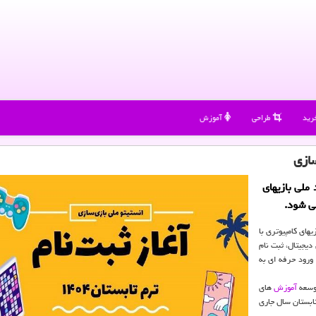
رید
طراحی
آموزش
سازی
ملی بازیهای
ی شود.
یهای کامپیوتری با
یجیتال، ثبت نام
ن به ورود حرفه ای به
توسعه
آموزش
های
تابستان سال جاری