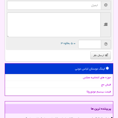
= ۵ بعلاوه ۳
ارسال نظر
لینک دوستان لباس دونی
حوزه های انتخابیه مجلس
فیش حج
قیمت بیسیم موتورولا
پربیننده ترین ها