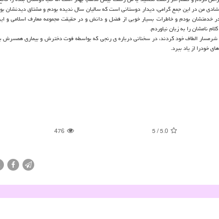
 شادی من در این جمع گرامی، دیدار دوستانی است که سالیان سال ندیده بودم و مشتاق دیدنشان بود
ر خدمتشان بودم و خاطرات بسیار خوبی از فضل و دانش و در حقیقت مجموعه معارف اسلامی و ایر
م نامشان را به زبان نیاوردم.
 را شرمسار الطاف خود کردند، در سخنانی درباره ی رنجی که بواسطه فوت دخترش و بیماری همسرش ب
 خودرا از یاد ببرد.
476
5
/
5.0
X