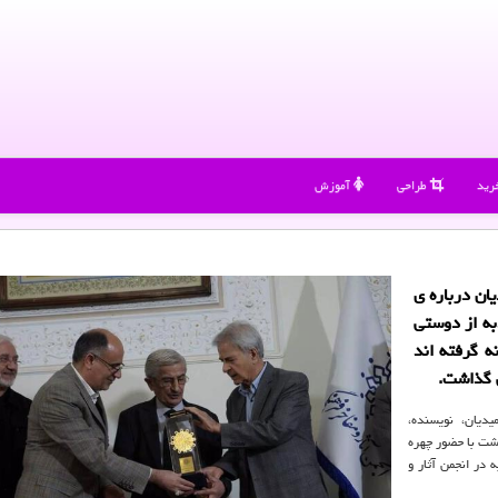
رید
طراحی
آموزش
ن درباره ی
ه از دوستی
نه گرفته اند
ی گذاشت.
دیان، نویسنده،
هشت با حضور چهره
در انجمن آثار و