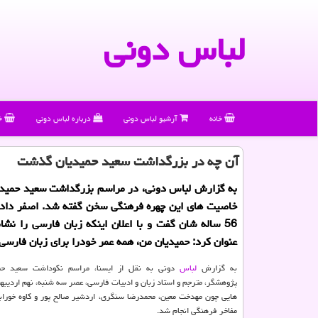
لباس دونی
خانه
آرشیو لباس دونی
درباره لباس دونی
خ
آن چه در بزرگداشت سعید حمیدیان گذشت
به گزارش لباس دونی، در مراسم بزرگداشت سعید حمیدیا
خاصیت های این چهره فرهنگی سخن گفته شد. اصفر دادب
56 ساله شان گفت و با اعلان اینکه زبان فارسی را نشا
عنوان کرد: حمیدیان من، همه عمر خودرا برای زبان فارس
به گزارش
لباس
دونی به نقل از ایسنا، مراسم نکوداشت سعید حمی
پژوهشگر، مترجم و استاد زبان و ادبیات فارسی، عصر سه شنبه، نهم اردیب
هایی چون مهدخت معین، محمدرضا سنگری، اردشیر صالح پور و کاوه خورابه 
مفاخر فرهنگی انجام شد.