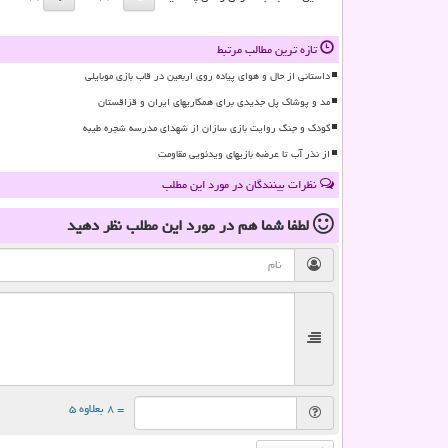
تازه ترین مطالب مرتبط
داستانی از حال و هوای پیاده روی اربعین در قاب بازی موبایلی
مد و پوشاک پل جدیدی برای همکاریهای ایران و قزاقستان
کودک و جنگ روایت بازی سازان از شهدای مدرسه شجره طیبه
از نذر آب تا عرضه بازیهای ویدئویی مقاومت
نظرات بینندگان در مورد این مطلب
لطفا شما هم
در مورد این مطلب
نظر دهید
= ۸ بعلاوه ۵