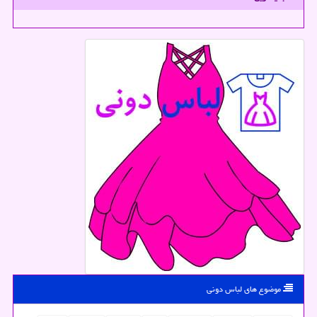
موضوع های لباس دونی