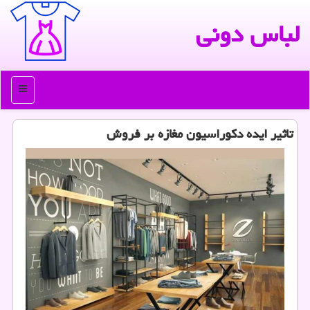
لباس دونی
منو
تاثیر ایده دکوراسیون مغازه بر فروش