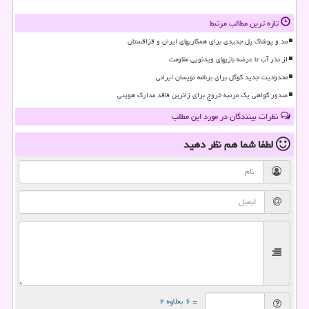
تازه ترین مطالب مرتبط
مد و پوشاک پل جدیدی برای همکاریهای ایران و قزاقستان
از نذر آب تا عرضه بازیهای ویدئویی مقاومت
محدودیت جدید گوگل برای برنامه نویسان ایرانی
صدور گواهی یک مرتبه خروج برای زائرین فاقد مدارک هویتی
نظرات بینندگان در مورد این مطلب
لطفا شما هم
نظر دهید
= ۶ بعلاوه ۲