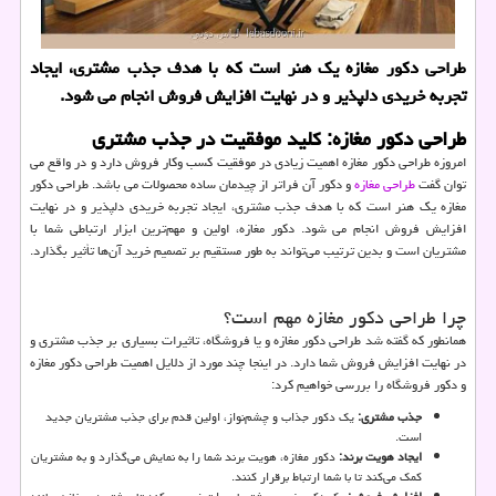
طراحی دکور مغازه یک هنر است که با هدف جذب مشتری، ایجاد
تجربه خریدی دلپذیر و در نهایت افزایش فروش انجام می شود.
طراحی دکور مغازه: کلید موفقیت در جذب مشتری
امروزه طراحی دکور مغازه اهمیت زیادی در موفقیت کسب وکار فروش دارد و در واقع می
توان گفت
طراحی مغازه
و دکور آن فراتر از چیدمان ساده محصولات می باشد. طراحی دکور
مغازه یک هنر است که با هدف جذب مشتری، ایجاد تجربه خریدی دلپذیر و در نهایت
افزایش فروش انجام می شود. دکور مغازه، اولین و مهم‌ترین ابزار ارتباطی شما با
مشتریان است و بدین ترتیب می‌تواند به طور مستقیم بر تصمیم خرید آن‌ها تأثیر بگذارد.
چرا طراحی دکور مغازه مهم است؟
همانطور که گفته شد طراحی دکور مغازه و یا فروشگاه، تاثیرات بسیاری بر جذب مشتری و
در نهایت افزایش فروش شما دارد. در اینجا چند مورد از دلایل اهمیت طراحی دکور مغازه
و دکور فروشگاه را بررسی خواهیم کرد:
جذب مشتری:
یک دکور جذاب و چشم‌نواز، اولین قدم برای جذب مشتریان جدید
است.
ایجاد هویت برند:
دکور مغازه، هویت برند شما را به نمایش می‌گذارد و به مشتریان
کمک می‌کند تا با شما ارتباط برقرار کنند.