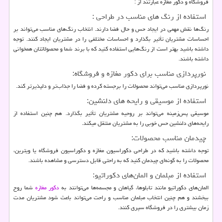
فروشگاه و دکور مغازه عبارتند از :
استفاده از رنگ های مناسب در طراحی :
رنگ‌ها نقش مهمی در ایجاد حس و حال فضا دارند. انتخاب رنگ‌های مناسب می‌تواند بر
احساسات مشتریان تأثیر بگذارد و احساسات مختلفی را در مشتریان ایجاد کنند. توجه
داشته باشید بهتر است از رنگ‌هایی استفاده کنید که با برند شما و محصولاتتان همخوانی
داشته باشند.
نورپردازی مناسب برای دکور مغازه و فروشگاه:
نورپردازی مناسب می‌تواند محصولات را برجسته کرده و فضا را جذاب‌تر و دلپذیرتر کند.
استفاده از موسیقی و رایحه های دلنشین:
موسیقی پس‌زمینه می‌تواند بر روحیه مشتریان تأثیر بگذارد. هم چنین استفاده از
رایحه‌های دلنشین حس خوبی را به مشتریان منتقل میکند.
چیدمان مناسب محصولات:
توجه داشته باشید که در طراحی دکوراسیون مغازه و دکوراسیون فروشگاه یا ویترین،
محصولات را به گونه‌ای چیدمان کنید که به راحتی قابل دسترسی و مشاهده باشند.
استفاده از مبلمان و المان‌های دکوراتیو:
المان‌های دکوراتیو مانند تابلوها، گیاهان و مجسمه‌ها می‌توانند به
دکور مغازه
شما روح
ببخشند و هم چنین انتخاب مبلمان مناسب و راحت می‌تواند باعث شود مشتریان مدت
زمان بیشتری را در فروشگاه سپری کنند.