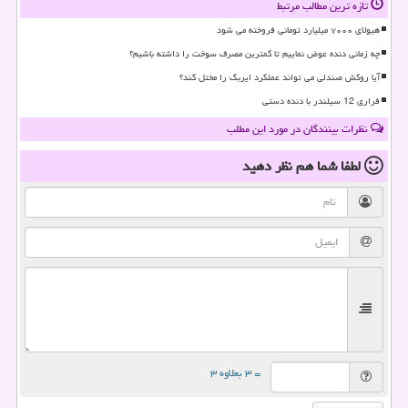
تازه ترین مطالب مرتبط
هیولای ۷۰۰۰ میلیارد تومانی فروخته می شود
چه زمانی دنده عوض نماییم تا کمترین مصرف سوخت را داشته باشیم؟
آیا روکش صندلی می تواند عملکرد ایربگ را مختل کند؟
فراری 12 سیلندر با دنده دستی
نظرات بینندگان در مورد این مطلب
لطفا شما هم
نظر دهید
= ۳ بعلاوه ۳