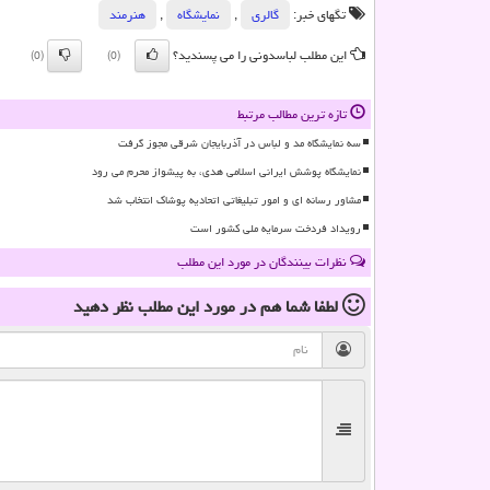
تگهای خبر:
گالری
,
نمایشگاه
,
هنرمند
این مطلب لباسدونی را می پسندید؟
(0)
(0)
تازه ترین مطالب مرتبط
سه نمایشگاه مد و لباس در آذربایجان شرقی مجوز گرفت
نمایشگاه پوشش ایرانی اسلامی هدی، به پیشواز محرم می رود
مشاور رسانه ای و امور تبلیغاتی اتحادیه پوشاک انتخاب شد
رویداد فردخت سرمایه ملی کشور است
نظرات بینندگان در مورد این مطلب
لطفا شما هم
در مورد این مطلب
نظر دهید