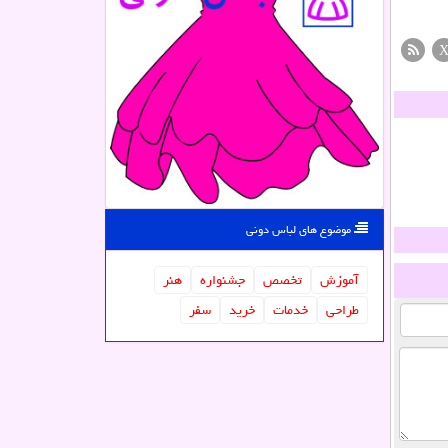
موضوع های لباس دونی
آموزش
تخصص
جشنواره
هنر
طراحی
خدمات
خرید
سفر