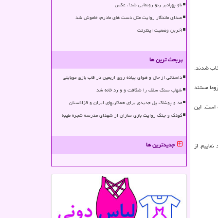
ناو پهپادبر رنو رونمایی شد!، عکس
صدای ماندگار روایت مثل دست های مادرم، خاموش شد
آخرین وضعیت اینترنت
پربحث ترین ها
 به امروز در دو ترم آموزشی ۱۷ نفر برای اینكار انتخاب شدند.
داستانی از حال و هوای پیاده روی اربعین در قاب بازی موبایلی
زوما مستند
شهاب سنگ سقف را شکافت و وارد خانه شد
مد و پوشاک پل جدیدی برای همکاریهای ایران و قزاقستان
 است. این
کودک و جنگ روایت بازی سازان از شهدای مدرسه شجره طیبه
جدیدترین ها
نماییم. از