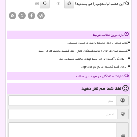
این مطلب لباسدونی را می پسندید؟
(0)
(1)
X
تازه ترین مطالب مرتبط
کتاب صوتی رویای توسعه با صدای حسین تسلیمی
گسست میان طراحان و تولیدکنندگان، مانع ارتقاء کیفیت نوشت افزار است
از بوی گل آهسته تر اثر سید مهدی شجاعی شنیدنی شد
ایران، کلید گمشده تاریخ باغ های جهان
نظرات بینندگان در مورد این مطلب
لطفا شما هم
نظر دهید