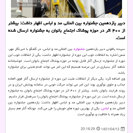
دبیر یازدهمین جشنواره بین المللی مد و لباس اظهار داشت: بیشتر
از ۴۰۰ اثر در حوزه پوشاک اجتماع بانوان به جشنواره ارسال شده
است.
سپیده یاقوتی دبیر یازدهمین
جشنواره
بین المللی مد و لباس، در گفتگو با خبرنگار مهر،
ضمن اشاره به اتفاقات خوب این دوره از جشنواره اظهار داشت: یکی از اتفاقات خوب این
دوره از جشنواره، ارسال آثار قابل توجه در حوزه پوشاک اجتماع بانوان است. خوشبختانه
شاهد آثار بسیاری در این عرصه هستیم که این امر می تواند قدم مثبتی برای جشنواره
باشد.
وی اضافه کرد: یکی دیگر از اتفاقات مثبت این دوره از جشنواره ارسال آثار فوق العاده
جذاب و حاوی نوآوری بود؛ این امر می تواند حرکت خوبی در سامانه پوشش ایران و در
روند فرایند بانوان باشد. بیشتر از ۴۰۰ اثر در حوزه پوشاک اجتماع بانوان به جشنواره
ارسال شده است. در این دوره از جشنواره، پوشاک اجتماع بانوان را سرفصل قرار دادیم.
دبیر یازدهمین جشنواره بین المللی مد و لباس اظهار داشت: یازدهمین جشنواره بین
المللی مد و
لباس
، یکی از بهترین دوره های خویش را طی می کند. چونکه آثار هم بسیار
زیاد همراه با خلاقیت و نوآوری است.
20:18:29
1401/04/13