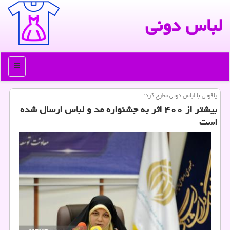
لباس دونی
منو
یاقوتی با لباس دونی مطرح كرد؛
بیشتر از ۴۰۰ اثر به جشنواره مد و لباس ارسال شده
است