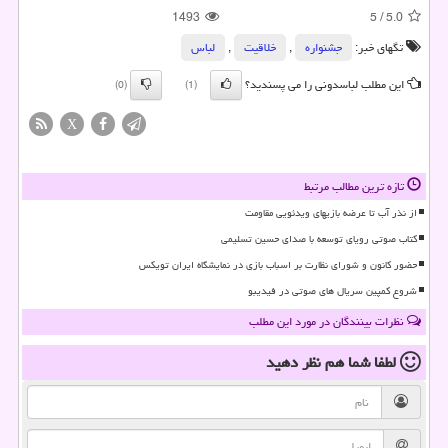
1493
5
/
5.0
تگهای خبر:
جشنواره
,
خلاقیت
,
لباس
این مطلب لباسدونی را می پسندید؟
(0)
(1)
X
تازه ترین مطالب مرتبط
از نذر آب تا عرضه بازیهای ویدئویی مقاومت
کتاب صوتی رویای توسعه با صدای حسین تسلیمی
حضور کانون و شورای نظارت بر اسباب بازی در نمایشگاه ایران تویکس
شروع کمپین سریال های صوتی در فیدیبو
نظرات بینندگان در مورد این مطلب
لطفا شما هم
نظر دهید