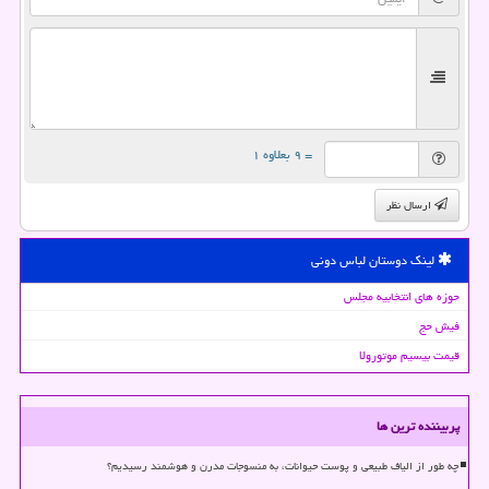
= ۹ بعلاوه ۱
ارسال نظر
لینک دوستان لباس دونی
حوزه های انتخابیه مجلس
فیش حج
قیمت بیسیم موتورولا
پربیننده ترین ها
چه طور از الیاف طبیعی و پوست حیوانات، به منسوجات مدرن و هوشمند رسیدیم؟