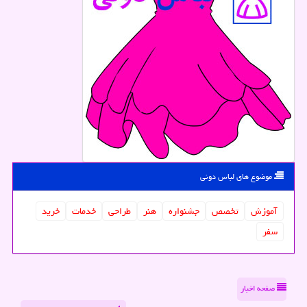
موضوع های لباس دونی
آموزش
تخصص
جشنواره
هنر
طراحی
خدمات
خرید
سفر
صفحه اخبار