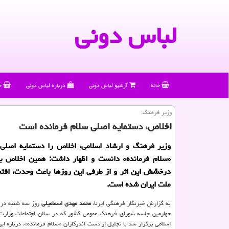
لباس دونی
خانه
آرشیو لباس دونی
درباره لباس دونی
خ
وزیر فرهنگ:
اخلاص، دستمایه اصلی سلام فرمانده است
وزیر فرهنگ و ارشاد اسلامی، اخلاص را دستمایه اصلی 
«سلام فرمانده» دانست و اظهار داشت: همین اخلاص ب
درخشش این اثر و از طرفی این روزها باعث وحدت، افتخ
ملت ایران شده است.
به گزارش خبرنگار فرهنگی ایرنا،
محمد مهدی اسماعیلی
روز سه شنبه در 
چهارمین جلسه شورای فرهنگ عمومی کشور که در سالن اجتماعات وزارت
اسلامی برگزار شد با تجلیل از دست اندرکاران «سلام فرمانده»، درباره این