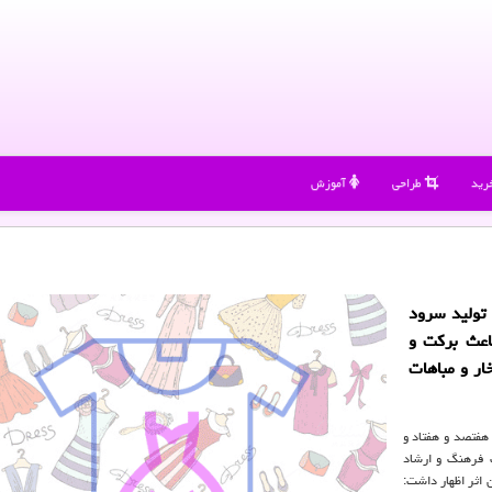
رید
طراحی
آموزش
تولید سرود
اعث برکت و
ار و مباهات
هفتصد و هفتاد و
 فرهنگ و ارشاد
 اثر اظهار داشت: