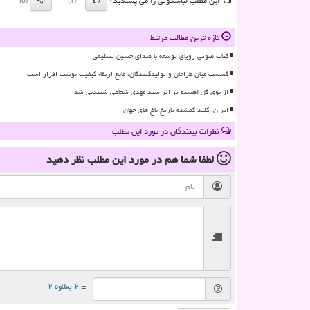
این مطلب لباسدونی را می پسندید؟
(0)
(1)
تازه ترین مطالب مرتبط
کتاب صوتی رویای توسعه با صدای حسین تسلیمی
گسست میان طراحان و تولیدکنندگان، مانع ارتقاء کیفیت نوشت افزار است
از بوی گل آهسته تر اثر سید مهدی شجاعی شنیدنی شد
ایران، کلید گمشده تاریخ باغ های جهان
نظرات بینندگان در مورد این مطلب
لطفا شما هم
در مورد این مطلب
نظر دهید
= ۲ بعلاوه ۲