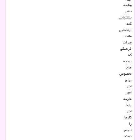
وظیفه
خطیر
پشتیبانی
کند.
نهادهایی
مانند
میراث
فرهنگی
که
بودجه
های
مخصوص
برای
این
امور
دارند،
باید
این
کارها
را
انجام
دهند.