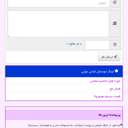
= ۵ بعلاوه ۱
ارسال نظر
لینک دوستان لباس دونی
حوزه های انتخابیه مجلس
فیش حج
قیمت بیسیم موتورولا
پربیننده ترین ها
چه طور از الیاف طبیعی و پوست حیوانات، به منسوجات مدرن و هوشمند رسیدیم؟