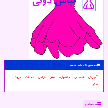
موضوع های لباس دونی
آموزش
تخصص
جشنواره
هنر
طراحی
خدمات
خرید
سفر
صفحه اخبار