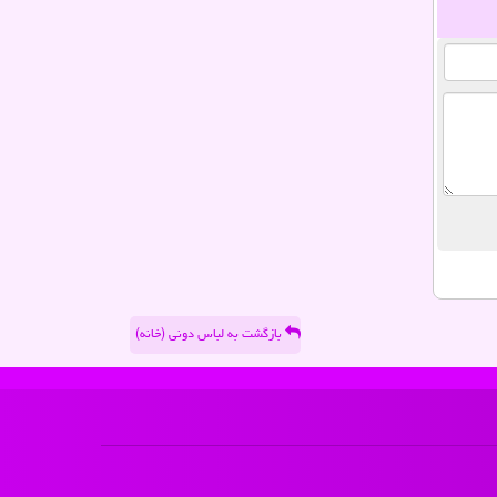
بازگشت به لباس دونی (خانه)