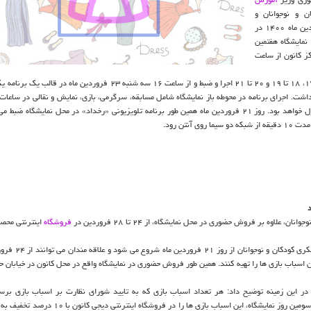
 و نوجوانان و
تولیدکنندگان صنعت اسباب بازی ساعت ۱۸: ۳۰ امروز یکشنبه ۲۱ فروردین ماه ۱۴۰۰ در
مایشگاه هفتمین
کز کانون از ساعت
همین طور برنامه تلویزیونی «مَل مَل» در محل کانون در سه سانس ۱۶ تا ۱۷، ۱۸ تا ۱۹ و ۲۰ تا ۲۱ اجرا و ضبط و از ساعت ۱۶ سه شنبه ۲۳ فر
۳۰، ۱۹: ۳۰ تا ۲۲ و ۲۲: ۳۰ تا ۲۴ از دیگر بخش های نمایشگاه در روز اول خواهد بود. روز ۲۱ فروردین ماه همین طور برنامه تلویزیونی «رخداد» در محل نمایش
د
وه بر فروش حضوری در محل نمایشگاه، از ۲۴ تا ۲۸ فروردین در
فروشگاه
اینترنتی محصو
نمایشگاه و بازار فروش هفتمین جشنواره ملی اسباب بازی
عه به فروشگاه اینترنتی محصولات کانون به آدرس digikanoon.ir این اسباب بازی ها را تهیه کنند. همین طور فروش حضوری در نمایشگاه واقع در محل کانون در خی
 این زمینه توضیح داد: هر تعداد اسباب بازی که به تایید شورای نظارت بر اسباب بازی برس
استانداردهای کانون باشد، در سایت دیجی کانون بارگذاری می شود و ما از سومین روز نمایشگاه، این اسباب بازی