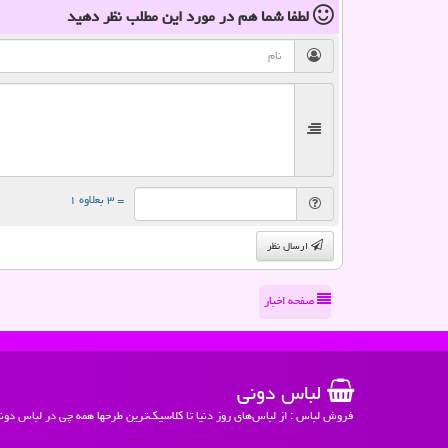
لطفا شما هم
در مورد این مطلب
نظر دهید
= ۳ بعلاوه ۱
ارسال نظر
صفحه اخبار
لباس دونی
فروش لباس : از لباس‌های روز دنیا تا کلاسیک‌ترین طرحها همه چی در لباس دون