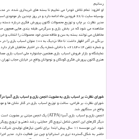
رسانیم.
بوسیله سایت تا ۲۸ فرودین ماه ادامه دارد و در روز چندین بار موجودی اسباب بازی ها بروزرسانی می شود تا خریداران با مشکل مواجه نشوند.
مدیر نظارت بر چاپ و توزیع محصولات کانون پرورش فکری درباره دسته بن
مشاهده می شود که در بخش بازی و سرگرمی طبقه بندی هایی همچون حسی-ح
مخاطبان می توانند بسته به سن و علاقه مندی خود محصولات را انتخاب و خری
و شماره تلفن ۰۲۱۸۴۰۱۴ با داخلی شماره یک در اختیار مخاطبان قرار دارد و کارشناسان ما پاسخ گوی مشکلات مخاطبان و پیشنهادها و انتقادهای آنها هستند.
هنری کانون پرورش فکری کودکان و نوجوانان واقع در خیابان حجاب تهران ب
شورای نظارت بر اسباب بازی به عضویت انجمن بازی و اسباب بازی آسیا درآ
واقع در سنگاپور شد.
انجمن بازی و اسباب بازی آسیا (ATPA) یک 
دیگر کارهای این انجمن شامل ترویج کار حمایتی، رشد ذهنی و ترویج رویک
حاضر به شکل گسترده تری در استرالیا و چین نیز فعالیت دارد. مدیر اجر