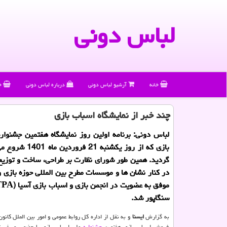
لباس دونی
خانه
آرشیو لباس دونی
درباره لباس دونی
خ
چند خبر از نمایشگاه اسباب بازی
لباس دونی: برنامه اولین روز نمایشگاه هفتمین جشنوار
بازی که از روز یکشنبه 21 
گردید. همین طور شورای نظارت بر طراحی، ساخت و توزیع
در کنار نشان ها و موسسات مطرح بین المللی حوزه بازی و
سنگاپور شد.
به گزارش
ایسنا
و به نقل از اداره کل روابط عمومی و امور بین الملل کانون،
فروش اسباب بازی هفتمین
جشنواره
ملی اسباب بازی با حضور یوسف ن