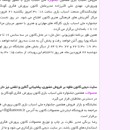
وپرورش، مهدی علی اکبرزاده مدیرعامل کانون پرورش فکری کودکان
مرکز آفرینش های فرهنگی هنری کانون افتتاح می شود. در روز نخست ن
جشنواره ملی اسباب بازی، کارگاه های مهارتی و هنری با حضور مربیان مرا
۱۷ تا ۱ بامدادان برگزار می گردد.
دوشنبه ۲۲ فروردین ماه، هر روز تا اختتام این رویداد، از ساعت ۱۵: ۳۰ به مدت ۱۰ دقیقه از شبکه دو سیما روی آنتن رود.
سایت دیجی کانون علاوه بر فروش حضوری، پشتیبانی آنلاین و تلفنی نیز دار
محصولات
هفتمین جشنواره ملی اسباب بازی کانون پرورش فکری کودکان و نوجوانان، علا
در دسترس مخاطبان قرار می گیرد.
مراج
برقرار است.
رضا برنگی مدیر نظارت بر چاپ و توزیع محصولات کانون پرورش فکری در