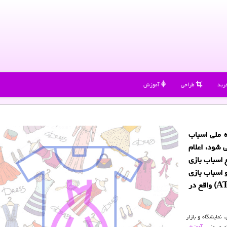
رید
طراحی
آموزش
ه ملی اسباب
فروردین ماه 1401 شروع می شود، اعلام
 اسباب بازی
 اسباب بازی
موفق به عضویت در انجمن بازی و اسباب بازی آسیا (ATPA) واقع در
 نمایشگاه و بازار
وری وزیر
آموزش