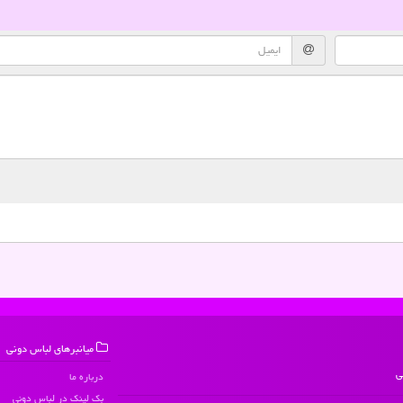
میانبرهای لباس دونی
ی
درباره ما
بک لینک در لباس دونی