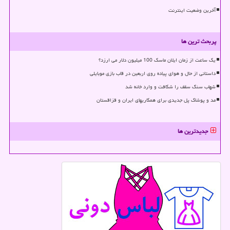
آخرین وضعیت اینترنت
پربحث ترین ها
یک ساعت از زمان ایلان ماسک 100 میلیون دلار می ارزد؟
داستانی از حال و هوای پیاده روی اربعین در قاب بازی موبایلی
شهاب سنگ سقف را شکافت و وارد خانه شد
مد و پوشاک پل جدیدی برای همکاریهای ایران و قزاقستان
جدیدترین ها