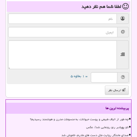
لطفا شما هم
نظر دهید
= ۱ بعلاوه ۵
ارسال نظر
پربیننده ترین ها
چه طور از الیاف طبیعی و پوست حیوانات، به منسوجات مدرن و هوشمند رسیدیم؟
ناو پهپادبر رنو رونمایی شد!، عکس
صدای ماندگار روایت مثل دست های مادرم، خاموش شد