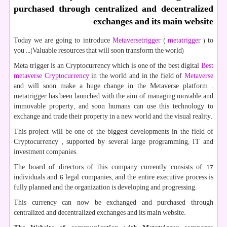
purchased through centralized and decentralized
exchanges and its main website
Today we are going to introduce
Metaversetrigger
(
metatrigger
) to
you ...
(
Valuable resources that will soon transform the world
)
Meta trigger is an Cryptocurrency which is one of the best digital
Best
metaverse Cryptocurrency
in the world and in the field of
Metaverse
and will soon make a huge change in the Metaverse platform .
metatrigger has been launched with the aim of managing movable and
immovable property, and soon humans can use this technology to
exchange and trade their property in a new world and the visual reality.
This project will be one of the biggest developments in the field of
Cryptocurrency , supported by several large programming, IT and
investment companies.
The board of directors of this company currently consists of 17
individuals and 6 legal companies, and the entire executive process is
fully planned and the organization is developing and progressing.
This currency can now be exchanged and purchased through
centralized and decentralized exchanges and its main website.