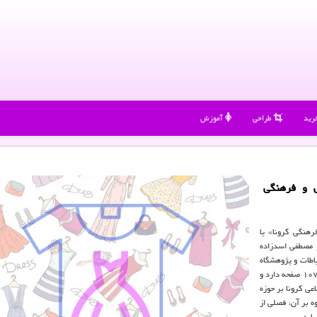
رید
طراحی
آموزش
ی و فرهنگی
رهنگی کرونا» یا
حسن زاده و مصطفی اسدزاده
اطات و پژوهشگاه
میراث فرهنگی و گردشگری در دی ماه ۱۴۰۰ منتشر می شود. این کتاب ۱۰۷۸ صفحه دارد و
تماعی کرونا بر حوزه
 بر آن، فصلی از