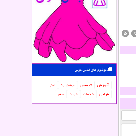
موضوع های لباس دونی
آموزش
تخصص
جشنواره
هنر
طراحی
خدمات
خرید
سفر