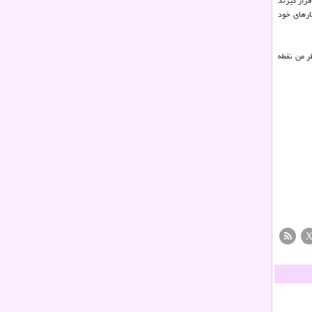
رار گیرند
ارهای خود
ر من نقطه