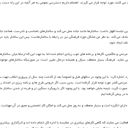
ی کنند، مورد توجه قرار می گیرند. اهتمام داریم دسترسی عمومی به هر آنچه در این راه دست یاف
 جلسه اظهار داشت: ساختارها مانند جاده عمل می کند و ساختارهای نامناسب و نادرست، همانند جاد
می کند. به نظر من مشکل حوزه فرهنگی نیز در رابطه با ساختارهاست؛ پس این ساختار باید در ام
لف ایجاد شود.
می و حاکمیتی، کارها و برنامه های خوب زیادی انجام شده اما به جهت این که ارتباط میان ساختارها
 نماید. فرهنگ بسیار منعطف، سیال و همیشه درحال تغییر است؛ در صورتیکه ساختارهای موجود 
رد، اشاره کرد: با این وجود در سالهای قبل و خصوصاً بعد از گذشت چند سال از پیروزی انقلاب جهت 
ی مردمی کمتر مورد توجه قرار گرفته است. بدین سبب اگر خروجی طرح ها و برنامه ریزی در امتداد ر
صورت گیرد، نتیجه بخش خواهد بود. با این وجود اگر با رویکرد سنگین تر و فربه تر شدن ساختار حا
ه در پیش گرفته ایم.
ارای انگیزه است و بسیار منعطف و به روز عمل می کند و امکان کار تخصصی و عمیق در آن مهیاست.
ت می نمایند که گاهی کارهای بیشتری در مقایسه با اداره کل انجام داده اند و اثرگذاری بیشتری 