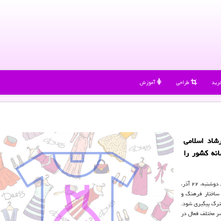
رید
طراحی
آموزش
شاد اسلامی
نه کشور را
یاسر جلالی در نشست تخصصی بازخوانی ساختار فرهنگ و رسانه که بامداد دوشنبه، ۲۲ آذر،
 ساختار فرهنگ و
ترک پیگیری شود.
صر مختلف فعال در