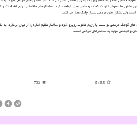
صورتیکه این تشکل ها تمام روز را جهادی و انقلابی عمل می کنند. اگر تشکل های مردمی مورد توجه ق
 بخش ها بعنوان تقویت کننده و حامی عمل خواهند کرد. ساختارهای حاکمیتی برای اقدامات و ک
دجه است ولی تشکل های مردمی بسیار چابک عمل می کند.
ه های کوچک مردمی توانست با رژیم طاغوت روبرو شود و ساختار عظیم اداره را از میان بردارد. به نظ
 و اجتماعی توجه به ساختارهای مردمی است.
732
5
/
5.0
X