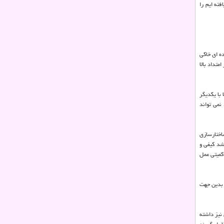
ته ایم را
ه ای خاکی
تداد بالا
 با یکدیگر
نمی تواند
ساختارسازی
شد کیفی و
کمیتی عمل
 بدین جهت
نیز داشته