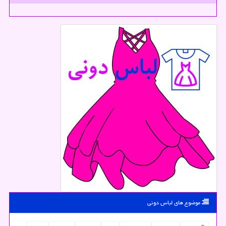
موضوع های لباس دونی