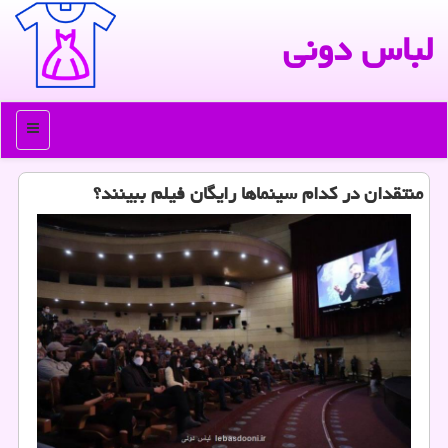
لباس دونی
منو
منتقدان در کدام سینماها رایگان فیلم ببینند؟