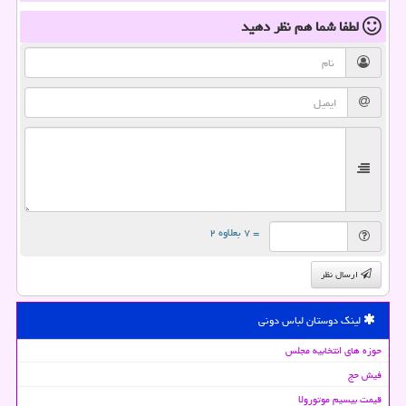
لطفا شما هم
نظر دهید
= ۷ بعلاوه ۲
ارسال نظر
لینک دوستان لباس دونی
حوزه های انتخابیه مجلس
فیش حج
قیمت بیسیم موتورولا