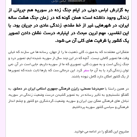
به گزارش لباس دونی در ایام جنگ زده در سوریه هم جریانی از
زندگی وجود داشته است؛ همان گونه که در زمان جنگ هشت ساله
ایران، در شهرهایی غیر از خط مقدم، زندگی عادی در جریان بود. با
این تفاسیر، مهم ترین مبحث در اینباره، درست نشان دادن تصویر
یک کشور یا ظرفیت های کلی آن می شود.
متفکرانی معتقدند که به صورت کلی ذهنیت ما را از جهان، رسانه ها می سازند که خیلی
وقت ها تصویر کاملی نیست. آنچه که در این چند سال از سوریه شنیده ایم، تصویر درد و
جنگ زدگی است و به صورت کلی، تصویری که ما از سوریه داریم، جایی است در آن نمی
توان زندگی کرد یا به آن جا
سفر
کرد. این درحالی ست که بارها ثابت شده که تصویرها
از یک کشور امکان دارد کامل نبوده باشند.
در همین راستا با
حمیدرضا عصمتی، رایزن فرهنگی جمهوری اسلامی ایران در دمشق
، به
گفتگو نشستیم و به تأثیر رسانه در به تصویر کشیدن درست وضعیت زندگی در سوریه،
تبادل های فرهنگی ممکن بین ایران و سوریه، وضعیت گردشگری دو کشور و چشم انداز
فرهنگی و سیاسی کشور سوریه پرداختیم.
مشروح این گفتگو را در ادامه می خوانید.