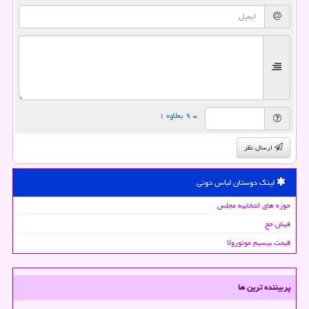
= ۹ بعلاوه ۱
ارسال نظر
لینک دوستان لباس دونی
حوزه های انتخابیه مجلس
فیش حج
قیمت بیسیم موتورولا
پربیننده ترین ها