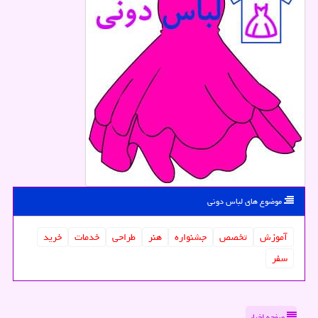
موضوع های لباس دونی
آموزش
تخصص
جشنواره
هنر
طراحی
خدمات
خرید
سفر
صفحه اخبار