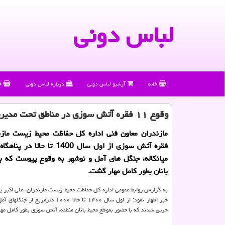
لباس دونی
خانه
آرشیو لباس دونی
درباره لباس دونی
خ
وقوع ۱۱ فقره آتش سوزی در مناطق تحت مدیریت محیط زیست مازندران
فقره آتش سوزی از اول سال 1400 تا ح
میانکاله، جنگل های آمل و نوشهر به وقوع پیوست که ب
بانان بطور کامل مهار گشت.
به گزارش روابط عمومی اداره کل حفاظت محیط زیست مازندران، علی اکبر یدا
خبر اظهار نمود: از اول سال ۱۴۰۰ تا حالا ۱۰۰۰ متر
حریق شدند که با حضور بموقع محیط بانان منطقه، آتش سوزی بطور کامل مه