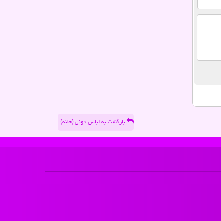
بازگشت به لباس دونی (خانه)