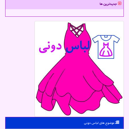
جدیدترین ها
موضوع های لباس دونی