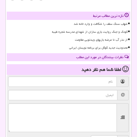
تازه ترین مطالب مرتبط
شهاب سنگ سقف را شکافت و وارد خانه شد
کودک و جنگ روایت بازی سازان از شهدای مدرسه شجره طیبه
از نذر آب تا عرضه بازیهای ویدئویی مقاومت
محدودیت جدید گوگل برای برنامه نویسان ایرانی
نظرات بینندگان در مورد این مطلب
لطفا شما هم
نظر دهید