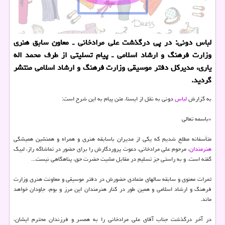
لباس دونی: در پی درگذشت علی مرادخانی ـ معاون سابق هنری
وزارت فرهنگ و ارشاد اسلامی ـ پیام تسلیتی از طرف محمد اله
یاری، مدیرکل دفتر موسیقی وزارت فرهنگ و ارشاد اسلامی منتشر
گردید.
به گزارش
لباس
دونی به نقل از ایسنا، متن پیام به این شرح است:
«باسمه تعالی
متأسفانه مطلع شدیم که یکی از مدیران باسابقه هنری و همراه و همنشین همیشگی
هنرمندان
، مرحوم علی مرادخانی، دعوت پروردگارش را برای حضور در تماشاگه راز، لبیک
گفته است. و به راستی جز تسلیم در مقابل مشیت حضرت حق، پناهگاهی نیست...
ثمرات معنوی و سابقه سالهای متمادی حضورش در دفتر موسیقی و معاونت هنری وزارت
فرهنگ و ارشاد اسلامی و همین طور در کنار هنرمندان این مرز و بوم، جاودان خواهد
ماند.
در آخر درگذشت جناب آقای علی مرادخانی را به همسر و فرزندان محترم ایشان،