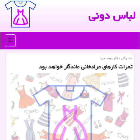
لباس دونی
منو
مدیركل دفتر موسیقی:
ثمرات كارهای مرادخانی ماندگار خواهد بود