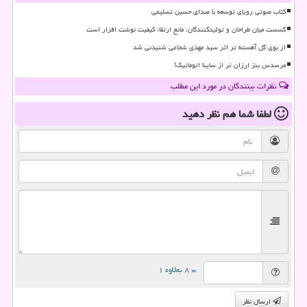
کتاب صوتی رویای توسعه با صدای حسین تسلیمی
گسست میان طراحان و تولیدکنندگان، مانع ارتقاء کیفیت نوشت افزار است
از بوی گل آهسته تر اثر سید مهدی شجاعی شنیدنی شد
مرسدس بنز ارزان تر از ساینا اتوماتیک!
نظرات بینندگان در مورد این مطلب
لطفا شما هم
نظر دهید
= ۸ بعلاوه ۱
ارسال نظر