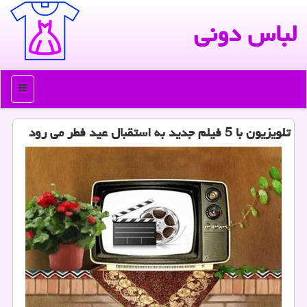
لباس دونی
منو
تلویزیون با 5 فیلم جدید به استقبال عید فطر می رود