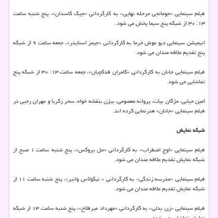
فیلم سینمایی «جومانجی مرحله نهایی» به کارگردانی «جیک کاسدان»، پنج شنبه ساعت
۱۳: ۳۰ از شبکه پنج سیما پخش می شود.
انیمیشن سینمایی دیو موش خرما به کارگردانی «جیمز اسنایدر»، جمعه ساعت ۹ از شبکه
پنج تقدیم علاقه مندان می شود.
فیلم سینمایی جانان به کارگردانی «کامران قدکچیان»، جمعه ساعت ۱۳: ۳۰ از شبکه پنج
تماشایی می شود.
امین حیایی، مژگان بیات، پروانه معصومی، بیژن بنفشه خواه، سحر زکریا و مهران رجبی در
فیلم سینمایی «جانان» هنرنمایی کرده اند.
شبکه نمایش
فیلم سینمایی «اوج اضطراب» به کارگردانی «مل بروکس»، پنج شنبه ساعت ۱ صبح از
شبکه نمایش تقدیم علاقه مندان می شود.
فیلم سینمایی «مدرسه زندگی» به کارگردانی « نیکولاس وانیر»، پنج شنبه ساعت ۱۱ از
شبکه نمایش تقدیم علاقه مندان می شود.
فیلم سینمایی «زن بدلی» به کارگردانی «مهرداد میرفلاح»، پنج شنبه ساعت ۱۳ از شبکه
نمایش تماشایی می شود.