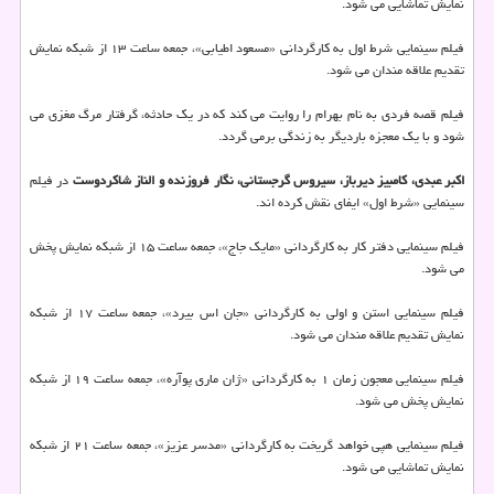
نمایش تماشایی می شود.
فیلم سینمایی شرط اول به کارگردانی «مسعود اطیابی»، جمعه ساعت ۱۳ از شبکه نمایش
تقدیم علاقه مندان می شود.
فیلم قصه فردی به نام بهرام را روایت می کند که در یک حادثه، گرفتار مرگ مغزی می
شود و با یک معجزه باردیگر به زندگی برمی گردد.
اکبر عبدی، کامبیز دیرباز، سیروس گرجستانی، نگار فروزنده و الناز شاکردوست
در فیلم
سینمایی «شرط اول» ایفای نقش کرده اند.
فیلم سینمایی دفتر کار به کارگردانی «مایک جاج»، جمعه ساعت ۱۵ از شبکه نمایش پخش
می شود.
فیلم سینمایی استن و اولی به کارگردانی «جان اس بیرد»، جمعه ساعت ۱۷ از شبکه
نمایش تقدیم علاقه مندان می شود.
فیلم سینمایی معجون زمان ۱ به کارگردانی «ژان ماری پوآره»، جمعه ساعت ۱۹ از شبکه
نمایش پخش می شود.
فیلم سینمایی هپی خواهد گریخت به کارگردانی «مدسر عزیز»، جمعه ساعت ۲۱ از شبکه
نمایش تماشایی می شود.