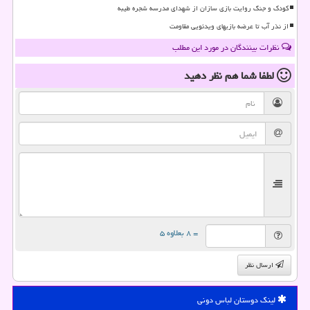
کودک و جنگ روایت بازی سازان از شهدای مدرسه شجره طیبه
از نذر آب تا عرضه بازیهای ویدئویی مقاومت
نظرات بینندگان در مورد این مطلب
لطفا شما هم
نظر دهید
= ۸ بعلاوه ۵
ارسال نظر
لینک دوستان لباس دونی