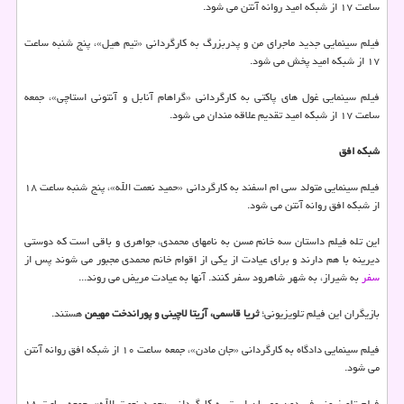
ساعت ۱۷ از شبکه امید روانه آنتن می شود.
فیلم سینمایی جدید ماجرای من و پدربزرگ به کارگردانی «تیم هیل»، پنج شنبه ساعت
۱۷ از شبکه امید پخش می شود.
فیلم سینمایی غول های پاکتی به کارگردانی «گراهام آنابل و آنتونی استاچی»، جمعه
ساعت ۱۷ از شبکه امید تقدیم علاقه مندان می شود.
شبکه افق
فیلم سینمایی متولد سی ام اسفند به کارگردانی «حمید نعمت الله»، پنج شنبه ساعت ۱۸
از شبکه افق روانه آنتن می شود.
این تله فیلم داستان سه خانم مسن به نامهای محمدی، جواهری و باقی است که دوستی
دیرینه با هم دارند و برای عیادت از یکی از اقوام خانم محمدی مجبور می شوند پس از
سفر
به شیراز، به شهر شاهرود سفر کنند. آنها به عیادت مریض می روند...
بازیگران این فیلم تلویزیونی؛
ثریا قاسمی، آزیتا لاچینی و پوراندخت مهیمن
هستند.
فیلم سینمایی دادگاه به کارگردانی «جان مادن»، جمعه ساعت ۱۰ از شبکه افق روانه آنتن
می شود.
فیلم تلویزیونی فریدون مهربان است به کارگردانی «حمید نعمت الله»، جمعه ساعت ۱۸