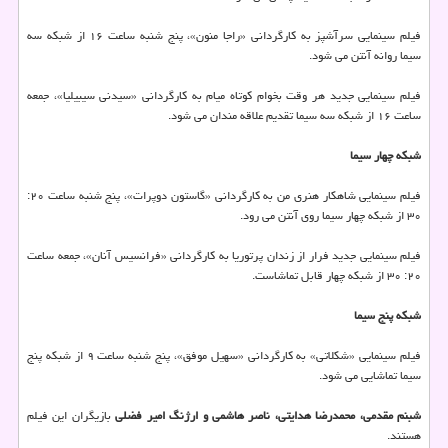
فیلم سینمایی سرآشپز به کارگردانی «راجا منون»، پنج شنبه ساعت ۱۶ از شبکه سه
سیما روانه آنتن می شود.
فیلم سینمایی جدید هر وقت بخوام کوتاه میام به کارگردانی «سیدنی سیبیلیا»، جمعه
ساعت ۱۶ از شبکه سه سیما تقدیم علاقه مندان می شود.
شبکه چهار سیما
فیلم سینمایی شاهکار هنری من به کارگردانی «گاستون دوپرات»، پنج شنبه ساعت ۲۰:
۳۰ از شبکه چهار سیما روی آنتن می رود.
فیلم سینمایی جدید فرار از زندان پرتوریا به کارگردانی «فرانسیس آنان»، جمعه ساعت
۲۰: ۳۰ از شبکه چهار قابل تماشاست.
شبکه پنج سیما
فیلم سینمایی «شکلاتی» به کارگردانی «سهیل موفق»، پنج شنبه ساعت ۹ از شبکه پنج
سیما تماشایی می شود.
شبنم مقدمی، محمدرضا هدایتی، ناصر هاشمی و ارژنگ امیر فضلی
بازیگران این فیلم
هستند.