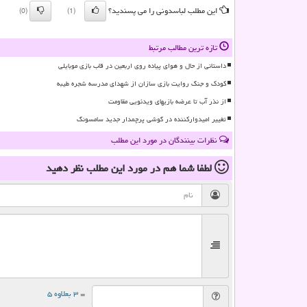
این مطلب لباسدونی را می پسندید؟
(0)
(1)
تازه ترین مطالب مرتبط
داستانی از حال و هوای پیاده روی اربعین در قاب بازی موبایلی
کودک و جنگ روایت بازی سازان از شهدای مدرسه شجره طیبه
از نذر آب تا عرضه بازیهای ویدئویی مقاومت
تغییر امیدوارکننده در گوشی پرچمدار جدید سامسونگ
نظرات بینندگان در مورد این مطلب
لطفا شما هم
در مورد این مطلب
نظر دهید
= ۳ بعلاوه ۵