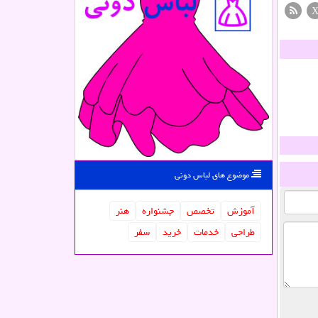
موضوع های لباس دونی
آموزش
تخصص
جشنواره
هنر
طراحی
خدمات
خرید
سفر