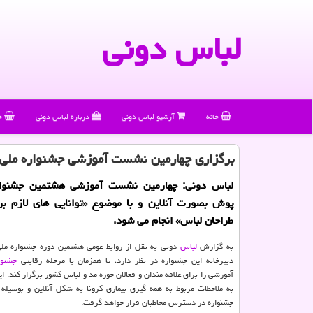
لباس دونی
خانه
آرشیو لباس دونی
درباره لباس دونی
خ
برگزاری چهارمین نشست آموزشی جشنواره مل
لباس دونی: چهارمین نشست آموزشی هشتمین جشنوا
پوش بصورت آنلاین و با موضوع «توانایی های لازم برا
طراحان لباس» انجام می شود.
به گزارش
لباس
دونی به نقل از روابط عومی هشتمین دوره جشنواره م
دبیرخانه این جشنواره در نظر دارد، تا همزمان با مرحله رقابتی
جشنوا
آموزشی را برای علاقه مندان و فعالان حوزه مد و لباس کشور برگزار کند. ای
به ملاحظات مربوط به همه گیری بیماری کرونا به شکل آنلاین و بوسیله 
جشنواره در دسترس مخاطبان قرار خواهد گرفت.