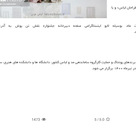
راحان لباس» و با
برندهای پوشاک و حمایت کارگروه ساماندهی مد و لباس کشور، دانشگاه ها و دانشکده های هنری، ست
زار می شود.
1473
5
/
5.0