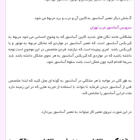
2.بخش دیگر تعمیر آسانسور به کابین آن و درب و برد مربوط می شود.
سرویس آسانسور غرب تهران
مشکلاتی مانند تکان های شدید کابین آسانسور که به وضوح احساس می شود مربوط به
گیربکس آسانسور است. که تعمیر آسانسور در مواردی که مشکل مربوط به موتور و یا
گیربکس باشد امری پیچیده است که نیازمند فردی متخصص در این موضوع است.توجه
داشته باشید که در مواردی که گیربکس آسانسور به هر نحوی مشکل داشته باشد باید
سریعا اقدام کنید چون ممکن است باعث سقوط آسانسور شود.
به طور کلی در مواجه با هر مشکلی در آسانسور به گونه ای عمل کنید که ابتدا متخصص
فنی از آسانسور دیدن فرماید تا بتواند با استفاده از تجربه هایی که در این زمینه دارد
علت خرابی آسانسور را مشخص کند.
در این صورت نیروی تعمیر کار میتواند به تعمیر آسانسور بپردازد.