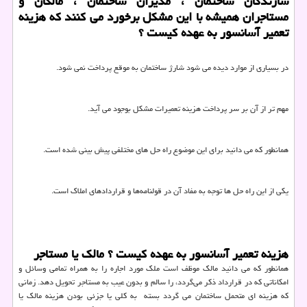
سازندگان ساختمان ، مدیران ساختمان ، مالکان و
مستاجران همیشه با این مشکل برخورد می کنند که هزینه
تعمیر آسانسور به عهده کیست ؟
در بسیاری از موارد دیده می شود شارژ ساختمان به موقع پرداخت نمی شود.
مهم تر از آن بر سر پرداخت هزینه تعمیرات مشکل بوجود می آید.
همانطور که می دانید برای این موضوع راه حل های مختلفی پیش بینی شده است.
یکی از این راه حل ها توجه به مفاد آن در قولنامه‌ها و قراردادهای املاک است.
هزینه تعمیر آسانسور به عهده کیست ؟ مالک یا مستاجر
همانطور که می دانید مالک موظف است ملک مورد اجاره را به همراه تمامی وسائل و
امکاناتی که در قرارداد ذکر می‌گردد، را سالم و بدون عیب به مستاجر تحویل دهد. زمانی
که هزینه ای متحمل ساختمان می گردد بسته به کلی یا جزئی بودن هزینه مالک یا