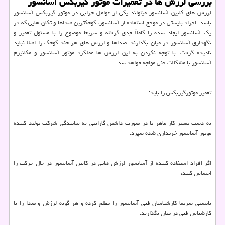
بررسی لرزش ها در تعمیرات موتور گیربکس آسانسور
لرزش های کابین آسانسور میتواند یکی از عوامل خرابی در موتور گیربکس آسانسور
باشد. افراد بایستی در موقع استفاده از آسانسور، کوچکترین صداها و تکان هایی که در
یک آسانسور ایجاد شده را کاملاً جدی گرفته و سریعا موضوع را با مسئول تعمیر و
نگهداری آسانسور در میان بگذارند. صداها و لرزش های هر چند کوچک را اصلا نباید
نادیده گرفت .با توجه نکردن به این لرزش ها عملکرد موتور آسانسور و مکانیزم
آسانسور با مشکلات فنی مواجه خواهد شد.
تعمیر موتورگیربکس را باید:
به دست تعمیر کار ماهر یا در صورت داشتن گارانتی به نمایندگی شرکت تولید کننده
موتور آسانسور خریداری شده سپرد.
اگر افراد استفاده کننده از آسانسور لرزش هایی در کابین آسانسور در حال حرکت را
احساس کنند،
بایستی سریعا کارشناسان فنی آسانسور را مطلع کرده و هر گونه لرزش و صدا را با
کارشناس فنی در میان بگذارند.