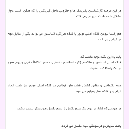
در این مرحله کارشناسان بلبرینگ ها و حلزونی داخل گیربکس را که ممکن است دچار
مشکل شده باشند، بررسی می کنند.
هم راستا نبودن فلکه اصلی موتور با فلکه هرزگرد آسانسور می تواند یکی از دلایل مهم
در خرابی آن باشد .
باید به این نکته توجه داشت که:
فلکه اصلی آسانسور و فلکه هرزگرد آسانسور بایستی به صورت کاملاً دقیق روبروی هم و
در یک راستا نصب شوند.
عدم یکنواختی و تطابق کشش طناب های فولادی در فلکه اصلی موتور نیز باعث ایجاد
خرابی در فلکه اصلی موتور می شود.
در صورتی که فشار بر روی یک سیم بکسل از سیم بکسل های دیگر بیشتر باشد،
باعث سایش و فرسودگی سیم بکسل می گردد.