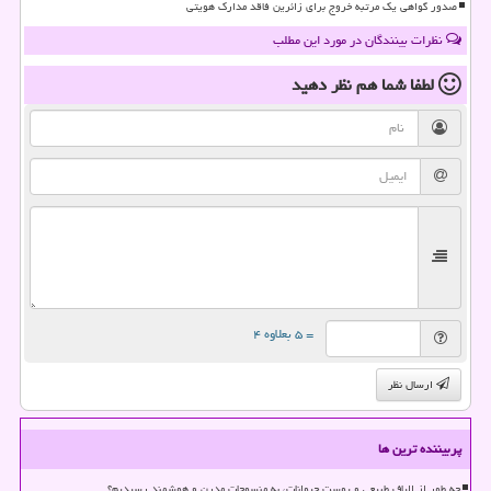
صدور گواهی یک مرتبه خروج برای زائرین فاقد مدارک هویتی
نظرات بینندگان در مورد این مطلب
لطفا شما هم
نظر دهید
= ۵ بعلاوه ۴
ارسال نظر
پربیننده ترین ها
چه طور از الیاف طبیعی و پوست حیوانات، به منسوجات مدرن و هوشمند رسیدیم؟