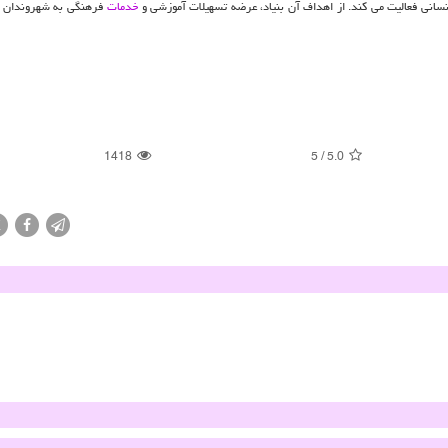
نسانی فعالیت می کند. از اهداف آن بنیاد، عرضه تسهیلات آموزشی و
خدمات
فرهنگی به شهروندان پ
1418
5
/
5.0
X