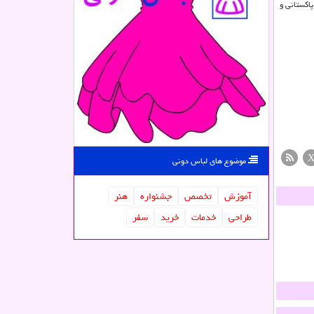
اکستانی و
موضوع های لباس دونی
آموزش
تخصص
جشنواره
هنر
طراحی
خدمات
خرید
سفر