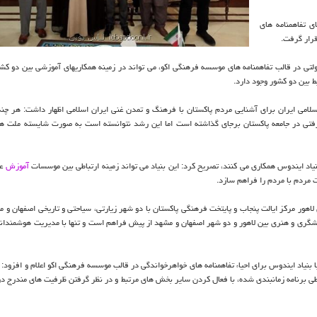
ی تفاهمنامه های
قرار گرفت.
دولتی در قالب تفاهمنامه های موسسه فرهنگی اکو، می تواند در زمینه همکاریهای آموزشی بین دو کش
 بین دو کشور وجود دارد.
سلامی ایران برای آشنایی مردم پاکستان با فرهنگ و تمدن غنی ایران اسلامی اظهار داشت: هر چن
رات چشم گیر و شگرفتی در جامعه پاکستان برجای گذاشته است اما این رشد نتوانسته است به صورت شایسته ملت ه
بنیاد ایندوس همکاری می کنند، تصریح کرد: این بنیاد می تواند زمینه ارتباطی بین موسسات
آموزش
عا
 مردم با مردم را فراهم سازد.
اهور مرکز ایالت پنجاب و پایتخت فرهنگی پاکستان با دو شهر زیارتی، سیاحتی و تاریخی اصفهان و م
شگری و هنری بین لاهور و دو شهر اصفهان و مشهد از پیش فراهم است و تنها با مدیریت هوشمندانه 
بنیاد ایندوس برای احیاء تفاهمنامه های خواهرخواندگی در قالب موسسه فرهنگی اکو اعلام و افزود: د
طی برنامه زمانبندی شده، با فعال کردن سایر بخش های مرتبط و در نظر گرفتن ظرفیت های مندرج در 