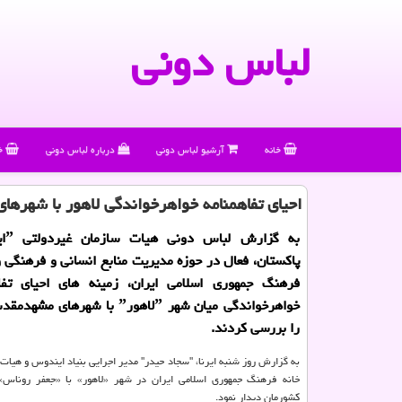
لباس دونی
خانه
آرشیو لباس دونی
درباره لباس دونی
خ
احیای تفاهمنامه خواهرخواندگی لاهور با شهرها
پاکستان، فعال در حوزه مدیریت منابع انسانی و فرهنگی 
فرهنگ جمهوری اسلامی ایران، زمینه های احیای تفا
خواهرخواندگی میان شهر ˮلاهورˮ با شهره
را بررسی کردند.
به گزارش روز شنبه ایرنا، "سجاد حیدر" مدیر اجرایی بنیاد ایندوس و هیات 
خانه فرهنگ جمهوری اسلامی ایران در شهر «لاهور» با «جعفر روناس»
کشورمان دیدار نمود.