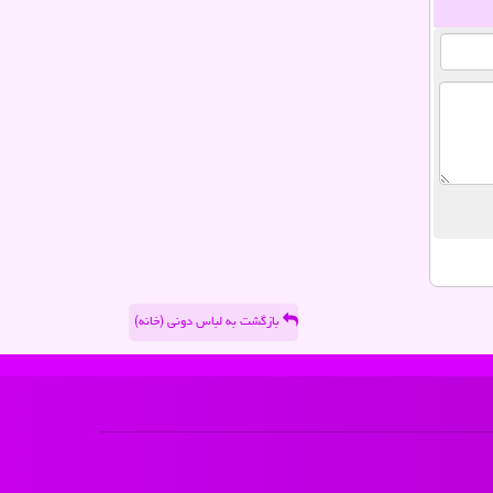
بازگشت به لباس دونی (خانه)