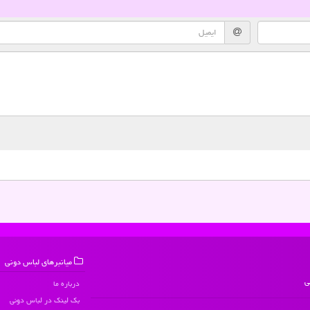
میانبرهای لباس دونی
ی
درباره ما
بک لینک در لباس دونی