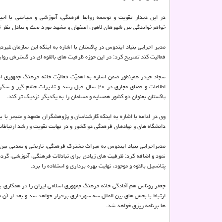
در این دیدار تقویت و توسعه روابط فرهنگی، آموزشی و سیاحتی با احیا
خواهرخواندگی بین شهرهای لاهور، اصفهان و مشهد مورد بحث و تبادل نظر 
مدیر اجرایی بنیاد ایندوس در پاکستان با اشاره به اینکه این سازمان غیر
فعالیت کند تصریح کرد: در این حوزه ظرفیت های بالقوه ای در گسترش روابط
سجاد حیدر همینطور ضمن اشاره به اهمیّت فعالیّت خانه فرهنگ جمهوری ا
اطلاعات و فضای مجازی در ۲۰ سال قبل رشد و تاثی
پاکستان بعنوان دو کشور همسایه و مسلمان را به یکدیگر نزدیک تر کند.
وی در ادامه با اشاره به اینکه کارشناسان و پژوهشگران متعهد و متبحر با 
دانشگاه های و نهادهای فرهنگی دو کشور و در نهایت تقویت و رشد ارتباطات
مدیراجرایی بنیاد ایندوس به میراث مشترک فرهنگی، تاریخی و تمدنی بین ل
نمود و اضافه کرد: ظرفیت های زیادی برای تبادلات فرهنگی، آموزشی، گرد
پتانسیل بالقوه و موجود، نهایت بهره برداری و استفاده را برد.
جعفر روناس هم آمادگی خانه فرهنگ جمهوری اسلامی ایران را در همکاری با 
ارتباط با بخش های بین الملل سه شهرداری برقرار خواهد شد و بعد از آن 
ها برنامه ریزی خواهد شد.