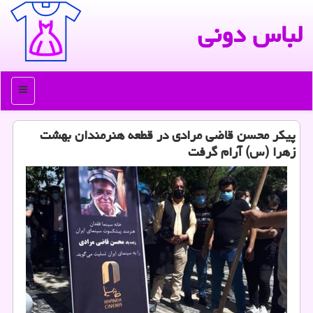
لباس دونی
منو
پیكر محسن قاضی مرادی در قطعه هنرمندان بهشت
زهرا (س) آرام گرفت