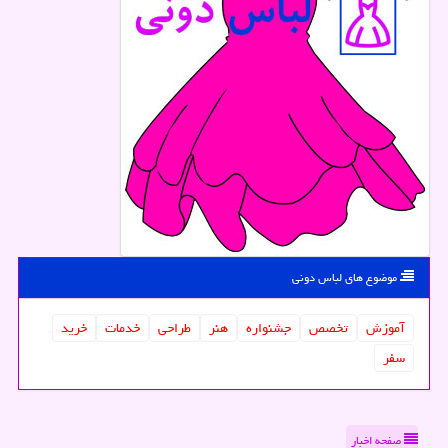
موضوع های لباس دونی
آموزش
تخصص
جشنواره
هنر
طراحی
خدمات
خرید
سفر
صفحه اخبار