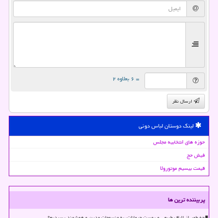
= ۶ بعلاوه ۲
ارسال نظر
لینک دوستان لباس دونی
حوزه های انتخابیه مجلس
فیش حج
قیمت بیسیم موتورولا
پربیننده ترین ها
چه طور از الیاف طبیعی و پوست حیوانات، به منسوجات مدرن و هوشمند رسیدیم؟