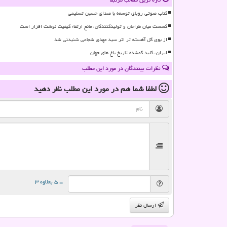
کتاب صوتی رویای توسعه با صدای حسین تسلیمی
گسست میان طراحان و تولیدکنندگان، مانع ارتقاء کیفیت نوشت افزار است
از بوی گل آهسته تر اثر سید مهدی شجاعی شنیدنی شد
ایران، کلید گمشده تاریخ باغ های جهان
نظرات بینندگان در مورد این مطلب
لطفا شما هم
در مورد این مطلب
نظر دهید
= ۵ بعلاوه ۳
ارسال نظر