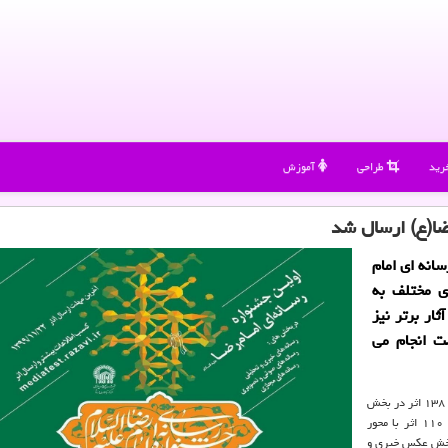
رید
طراحی
آموزش
سانه ای امام
اثر در بخش های مختلف به
ار برتر نیز
ت انجام می
محسن هوشمند روز یکشنبه در گفت و گو با خبرنگار ایرنا گفت: از این تعداد ۱۳۸ اثر در بخش
خبر، ۱۸۴ اثر در بخش گزارش، ۴۵ اثر با موضوع سرمقاله و یادداشت، ۱۱۰ اثر با محور
رش خبری تلویزیونی و رادیویی، ۹۹ اثر در بخش عکس خبری و