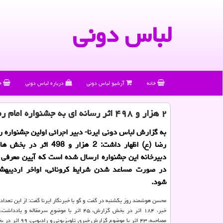
لباس دونی
خانه
آرشیو لباس دونی
درباره لباس دونی
خ
۲ هزار و ۴۹۸ اثر رسانه ای به جشنواره امام رضا(ع) ارسال شد
به گزارش لباس دونی ایرنا- دبیر اجرائی اولین جشنواره ر
رضا (ع) اظهار داشت: 2 هزار و 498 
دبیرخانه این جشنواره ارسال شده است که آیین معرفی آث
در صورت مساعد شدن شرایط کرونائی، اواخر اردیبهش
شود.
مصاحبه، ۴۳ اثر با موضوع گزا