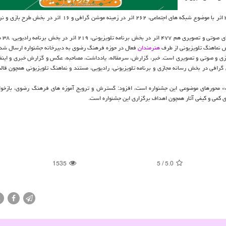
وی افزود: در بخش رسانه های مجازی نیز ۱۳۳ اثر در بخش پادکست، ۳۱۲ اثر با موضوع شبکه های اجتماعی، ۲۶۲ اثر در زمینه موشن
دبیر اجرائی اولی
هنرمندان
فعال در حوزه فرهنگ رضوی به دبیرخانه جشنواره ارسال شد
ازی و صوتی و تصویری است. خبر، گزارش، سرمقاله، یادداشت، مصاحبه، عکس و گزارش خبری و اینف
رافی در بخش رسانه مجازی و برنامه تلویزیونی، رادیویی، مستند و نماهنگ تلویزیونی همچون قالب
مت» محورهای موضوعی این جشنواره است، افزود: گسترش و ترویج آموزه های فرهنگ رضوی، بازخوا
قای کمی و کیفی آثار همچون اهداف برگزاری این جشنواره است.
1535
5
/
5.0
X